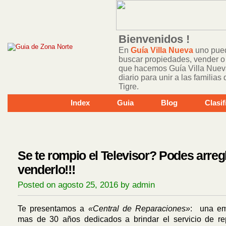
Bienvenidos !
En
Guía Villa Nueva
uno pued
buscar propiedades, vender o 
que hacemos Guía Villa Nuev
diario para unir a las familia
Tigre.
Index
Guia
Blog
Clasi
Se te rompio el Televisor? Podes arregl
venderlo!!!
Posted on agosto 25, 2016 by admin
Te presentamos a
«Central de Reparaciones»
: una em
mas de 30 años dedicados a brindar el servicio de re