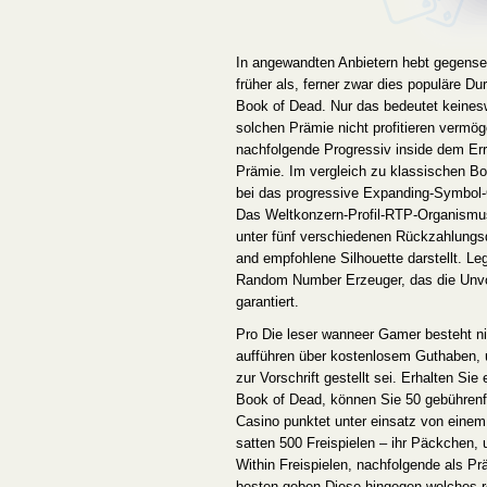
In angewandten Anbietern hebt gegenseiti
früher als, ferner zwar dies populäre D
Book of Dead. Nur das bedeutet keine
solchen Prämie nicht profitieren vermög
nachfolgende Progressiv inside dem Erre
Prämie. Im vergleich zu klassischen Boo
bei das progressive Expanding-Symbol-
Das Weltkonzern-Profil-RTP-Organismus
unter fünf verschiedenen Rückzahlungs
and empfohlene Silhouette darstellt. Leg
Random Number Erzeuger, das die Unvo
garantiert.
Pro Die leser wanneer Gamer besteht nil 
aufführen über kostenlosem Guthaben,
zur Vorschrift gestellt sei. Erhalten Si
Book of Dead, können Sie 50 gebührenf
Casino punktet unter einsatz von eine
satten 500 Freispielen – ihr Päckchen, 
Within Freispielen, nachfolgende als P
besten geben Diese hingegen welches re