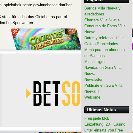
n, spielothek beste gewinnchance darüber
Barrios Villa Nueva y
alrededores
steht für jedes das Gleiche, as part of
Charters Villa Nueva
en bei Sportwetten.
Concurso de Fotos Villa
Nueva
Datos y telefonos Utiles
Gaitan Propiedades
Menú para un almuerzo
de Pascuas
Misas Tigre
Navidad en Guia Villa
Nueva
Newsletter
Publicite en Guia Villa
Nueva!!!
Welcome
Ultimas Notas
Freispiele bloß
Einzahlung: 20+ Casino
unter einsatz von Free