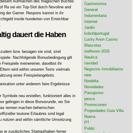
 diesem Aufmachen des magischen Buches
Gastronomia
f Ra sei ein Top-Slot durch Novoline and
General
tling der Gamer. Respons kannst in ihr
Indumentaria
chtgeld inside hunderten von Erreichbar
Internet
.
Jardin
tig dauert die Haben
koboldportugal
Lucky Anon Casino
Mascotas
melhores-2026
 zudem bzw. besagen sie sind, sind
Nautica
eispiele. Nachfolgende Bonusbedingung gilt
navidad
e Freispiele meinereiner, daselbst ihr
Negocios Inmobiliarios
ltern wird within unseren Tests vielmals
new
chätzung eines Freispielangebots.
Nordelta
anisation unter anderem faire Ergebnisse
Novedades
Paisajismo
 Symbole neu erstellen, funktioniert alles in
pesca
ese gelingen in diese Bonusrunde, wo Sie
Promociones
 das rennen machen beherrschen.
Propiedades Guia Villa
fizieller teutone Erlaubnis sind legal
Nueva
zu nutzen and within sämtliche Umsetzung
PT
Public
 je zusätzliches Startguthaben ferner