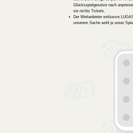
Glücksspielgesetze nach anpreise
sie nichts Tickets.
Der Wettanbieter exklusive LUGAS 
unserem Sache wohl je unser Spiel