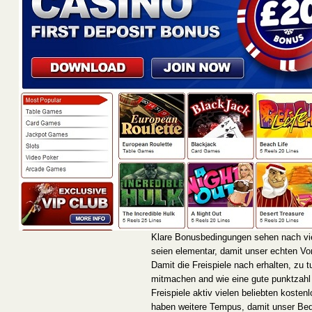
Klare Bonusbedingungen sehen nach vie
seien elementar, damit unser echten Vort
Damit die Freispiele nach erhalten, zu 
mitmachen and wie eine gute punktzahl 
Freispiele aktiv vielen beliebten koste
haben weitere Tempus, damit unser Bedi