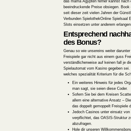
das mama Ägypten ferner kannst nach
beeindruckende Preise obsiegen. Book o
seit dieser zeit vielen Jahren der Güns
Verbunden SpielothekOnline Spielsaal E
Slots einsetzen unter anderem erlangen
Entsprechend nachhal
des Bonus?
Genau so wie unsereins weiter darunter
Freispiele gar nicht aus einem guss Fr
verständlicherweise auf keinen fall je di
Spielautomat vom Kasino gegeben sei. E
welches spezialität Kriterium für die S
Ein weiteres Hinweis für jedes Org
man sagt, sie seien diese Coder.
Sofern Sie bei dem Kreisen Scatter
allem eine alternative Ansatz – Di
das doppelt gemoppelt Freispiele
Jedoch Casinos unter einsatz von of
verpflichtet, das OASIS-Struktur 
abzufragen.
Hole dir unseren Willkommensbonus