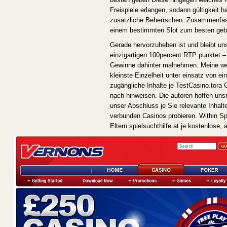
Freispiele erlangen, sodann gültigkeit 
zusätzliche Beherrschen. Zusammenfass
einem bestimmten Slot zum besten geb
Gerade hervorzuheben ist und bleibt uns
einzigartigen 100percent RTP punktet – d
Gewinne dahinter malnehmen. Meine wen
kleinste Einzelheit unter einsatz von ei
zugängliche Inhalte je TestCasino.tora
nach hinweisen. Die autoren hoffen unsr
unser Abschluss je Sie relevante Inhalt
verbunden Casinos probieren. Within Sp
Eltern spielsuchthilfe.at je kostenlos