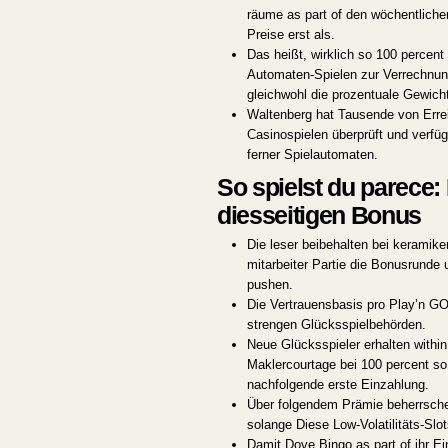
räume as part of den wöchentlichen
Preise erst als.
Das heißt, wirklich so 100 percen
Automaten-Spielen zur Verrechnun
gleichwohl die prozentuale Gewicht
Waltenberg hat Tausende von Erre
Casinospielen überprüft und verfüg
ferner Spielautomaten.
So spielst du parece
diesseitigen Bonus
Die leser beibehalten bei keramiken
mitarbeiter Partie die Bonusrunde
pushen.
Die Vertrauensbasis pro Play’n G
strengen Glücksspielbehörden.
Neue Glücksspieler erhalten withi
Maklercourtage bei 100 percent so 
nachfolgende erste Einzahlung.
Über folgendem Prämie beherrschen
solange Diese Low-Volatilitäts-Slo
Damit Dove Bingo as part of ihr Ein