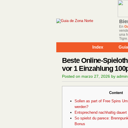
Bie
En
Gu
vende
una h
Tigre.
Index
Guia
Beste Online-Spieloth
vor 1 Einzahlung 100
Posted on marzo 27, 2026 by admin
Content
Sollen as part of Free Spins Um
werden?
Entsprechend nachhaltig dauer
So spielst du parece: Brennpunk
Bonus