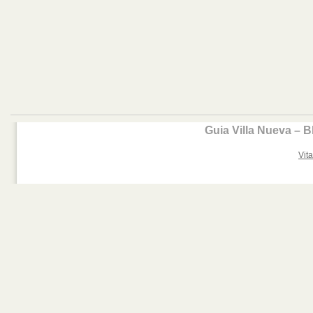
Guia Villa Nueva – 
Vita