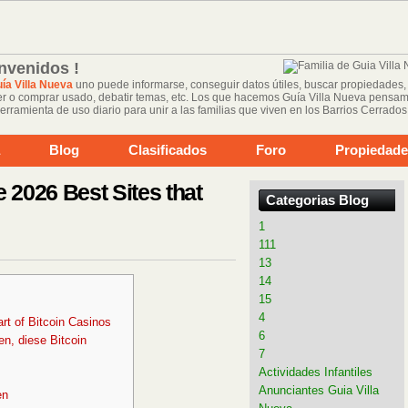
nvenidos !
ía Villa Nueva
uno puede informarse, conseguir datos útiles, buscar propiedades,
r o comprar usado, debatir temas, etc. Los que hacemos Guía Villa Nueva pensa
erramienta de uso diario para unir a las familias que viven en los Barrios Cerrados
Blog
Clasificados
Foro
Propiedade
e 2026 Best Sites that
Categorias Blog
1
111
13
14
15
4
rt of Bitcoin Casinos
6
en, diese Bitcoin
7
Actividades Infantiles
Anunciantes Guia Villa
en