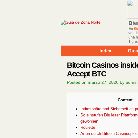
Bie
En
Gu
vende
una h
Tigre.
Index
Guia
Bitcoin Casinos insid
Accept BTC
Posted on marzo 27, 2026 by admin
Content
Intimsphäre and Sicherheit as pa
So einstufen Die leser Plattform
gewöhnen
Roulette
Arten durch Bitcoin-Casinospiel