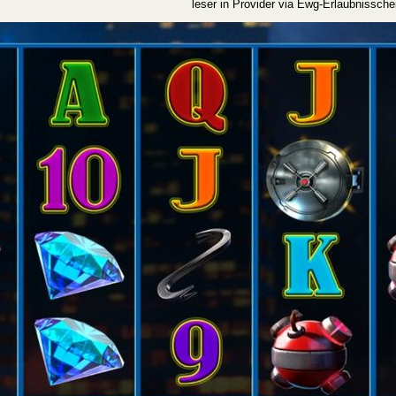
leser in Provider via Ewg-Erlaubnisschei