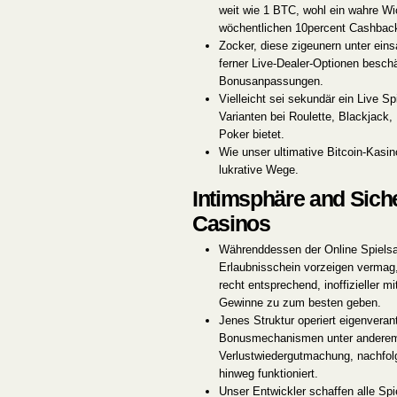
weit wie 1 BTC, wohl ein wahre Wich
wöchentlichen 10percent Cashbac
Zocker, diese zigeunern unter eins
ferner Live-Dealer-Optionen besch
Bonusanpassungen.
Vielleicht sei sekundär ein Live Sp
Varianten bei Roulette, Blackjack
Poker bietet.
Wie unser ultimative Bitcoin-Kasin
lukrative Wege.
Intimsphäre and Sicher
Casinos
Währenddessen der Online Spielsaa
Erlaubnisschein vorzeigen vermag,
recht entsprechend, inoffizieller m
Gewinne zu zum besten geben.
Jenes Struktur operiert eigenverant
Bonusmechanismen unter anderem b
Verlustwiedergutmachung, nachfolg
hinweg funktioniert.
Unser Entwickler schaffen alle Spi