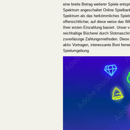
eine breite Betrag weiterer Spiele ent
Spektrum angeschaltet Online Spielbank
Spektrum als das herkömmliches Spielsaa
offensichtlicher, auf diese weise das
Ihrer ersten Einzahlung basiert. Unser v
reichhaltige Bücherei durch Slotmasch
zuverlässige Zahlungsmethoden. Diese C
aktiv Vortragen, interessante Boni ferne
Spielumgebung.