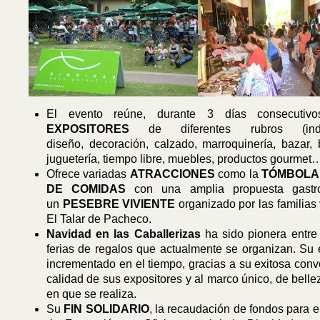
El evento reúne, durante 3 días consecuti
EXPOSITORES
de diferentes rubros (indum
diseño, decoración, calzado, marroquinería, bazar, 
juguetería, tiempo libre, muebles, productos gourmet
Ofrece variadas
ATRACCIONES
como la
TÓMBOLA
DE COMIDAS
con una amplia propuesta gastr
un
PESEBRE VIVIENTE
organizado por las familias
El Talar de Pacheco.
Navidad en las Caballerizas
ha sido pionera entre
ferias de regalos que actualmente se organizan. Su 
incrementado en el tiempo, gracias a su exitosa convo
calidad de sus expositores y al marco único, de bellez
en que se realiza.
Su
FIN SOLIDARIO
, la recaudación de fondos para 