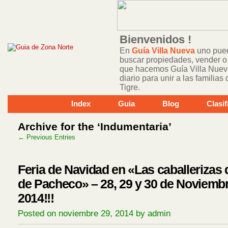
Bienvenidos !
En
Guía Villa Nueva
uno pued
buscar propiedades, vender o 
que hacemos Guía Villa Nuev
diario para unir a las familia
Tigre.
Index
Guia
Blog
Clasi
Archive for the ‘Indumentaria’
← Previous Entries
Feria de Navidad en «Las caballerizas 
de Pacheco» – 28, 29 y 30 de Noviemb
2014!!!
Posted on noviembre 29, 2014 by admin