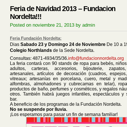
Feria de Navidad 2013 – Fundacion
Nordelta!!!
Posted on noviembre 21, 2013 by admin
Feria Fundación Nordelta:
Dias
Sabado 23 y Domingo 24 de Noviembre
De 10 a 1
Colegio Northlands
de la Sede Nordelta.
Consultas: 4871-4934/35/36.
info@fundacionnordelta.org
La feria contará con 90 stands de ropa para bebés, niños
adultos, carteras, accesorios, bijouterie, zapatos
artesanales, artículos de decoración (cuadros, espejos
vitreaux; artesanías en porcelana, cuero, metal y mad
alfombras, almohadones y cubrecamas en telar), rop
productos de baño, perfumes y cosméticos, y regalos náut
otros. También habrá juegos infantiles, espectáculos y 
bar.
A beneficio de los programas de la Fundación Nordelta.
No se suspende por lluvia.
¡Los esperamos para pasar un fin de semana familiar!