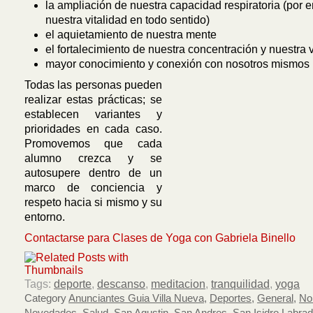
la ampliación de nuestra capacidad respiratoria (por 
nuestra vitalidad en todo sentido)
el aquietamiento de nuestra mente
el fortalecimiento de nuestra concentración y nuestra 
mayor conocimiento y conexión con nosotros mismos
Todas las personas pueden
realizar estas prácticas; se
establecen variantes y
prioridades en cada caso.
Promovemos que cada
alumno crezca y se
autosupere dentro de un
marco de conciencia y
respeto hacia si mismo y su
entorno.
Contactarse para Clases de Yoga con Gabriela Binello
Tags:
deporte
,
descanso
,
meditacion
,
tranquilidad
,
yoga
Category
Anunciantes Guia Villa Nueva
,
Deportes
,
General
,
No