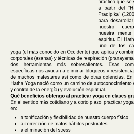
práctico que se 
a partir del “
Pradipika” (120
para desarrollar
nuestro cuerp
nuestra mente
espíritu. El Ha
uno de los ca
yoga (el más conocido en Occidente) que aplica y combi
corporales (asanas) y técnicas de respiración (pranayama
dos herramientas más sobresalientes. Esas comb
específicas nos ayudan a eliminar bloqueos y resistencia
de muchos malestares así como de otras dolencias. En 
Hatha Yoga nació como un camino de autoconocimiento (
y control de la energía) y evolución espiritual.
Qué beneficios obtengo al practicar yoga en clases g
En el sentido más cotidiano y a corto plazo, practicar yog
en:
la tonificación y flexibilidad de nuestro cuerpo físico
la corrección de malos hábitos posturales
la eliminación del stress