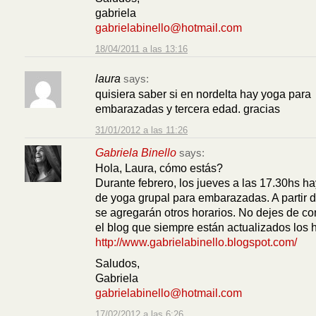
gabriela
gabrielabinello@hotmail.com
18/04/2011 a las 13:16
laura
says:
quisiera saber si en nordelta hay yoga para
embarazadas y tercera edad. gracias
31/01/2012 a las 11:26
Gabriela Binello
says:
Hola, Laura, cómo estás?
Durante febrero, los jueves a las 17.30hs h
de yoga grupal para embarazadas. A partir 
se agregarán otros horarios. No dejes de co
el blog que siempre están actualizados los h
http://www.gabrielabinello.blogspot.com/
Saludos,
Gabriela
gabrielabinello@hotmail.com
17/02/2012 a las 6:26