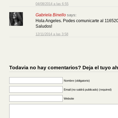
04/08/2014 a las 6:55
Gabriela Binello
says:
Hola Angeles. Podes comunicarte al 11652
Saludos!
12/11/2014 a las 3:58
Todavia no hay comentarios? Deja el tuyo ah
Nombre (obligatorio)
Email (no saldrá publicado) (required)
Website