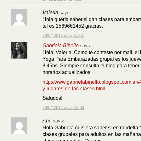
Valeria
says:
Hola quería saber si dan clases para emba
tel es 1569661452 gracias.
23/04/2012 a las 11:01
Gabriela Binello
says:
Hola, Valeria. Como te conteste por mail, el 
Yoga Para Embarazadas grupal es los jueve
8.45hs. Siempre consulta el blog para tener 
horarios actualizados:
http://www.gabrielabinello.blogspot.com.ar/#
y-lugares-de-las-clases.html
Saludos!
23/04/2012 a las 12:30
Ana
says:
Hola Gabriela quisiera saber si en nordelta 
clases grupales para adultos en las mañana
clases para niños. Gracias