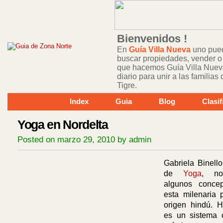
Bienvenidos !
En
Guía Villa Nueva
uno pued
buscar propiedades, vender o 
que hacemos Guía Villa Nuev
diario para unir a las familia
Tigre.
Index
Guia
Blog
Clasi
Yoga en Nordelta
Posted on marzo 29, 2010 by admin
Gabriela Binello
de
Yoga
, no
algunos conce
esta milenaria 
origen hindú. 
es un sistema c