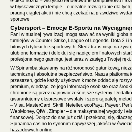
e-piłka nożna – wszystko renderowane komputerowo i roz
w błyskawicznym tempie. To idealne rozwiązanie dla tych,
pragną ciągłej akcji i nie chcą czekać na prawdziwe wyda
sportowe.
Cybersport – Emocje E-Sportu na Wyciągnięc
Fani wirtualnej rywalizacji mogą stawiać na wyniki global
turniejów w Counter-Strike, League of Legends, Dota 2 i i
hitowych tytułach e-sportowych. Śledź transmisje na żywo,
ulubione formacje i delektuj się napięciem finałowych star
profesjonalnego gamingu jest teraz w zasięgu Twojej ręki.
W Spinamba stawiamy na różnorodność gatunkową, nie
techniczną i absolutne bezpieczeństwo. Nasza platforma t
przestrzeń, gdzie każdy użytkownik może oddać się rozry
premium, wiedząc, że jego informacje osobiste oraz środk
chronione są przez najnowocześniejsze systemy. Dodatk
gwarantujemy ekspresowe wypłaty i szeroką paletę metod 
– Visa, MasterCard, Skrill, Neteller, ecoPayz, Payeer, Per
WebMoney, QIWI, Zimpler – dla maksymalnej wygody i ela
finansowej. Dołącz do nas już dziś i przekonaj się, dlacze
Spinamba casino to synonim najwyższej jakości w świecie
hazardowych online!