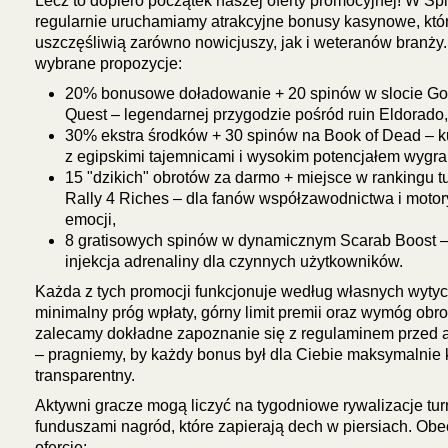
Lecz to dopiero początek naszej oferty promocyjnej! W S
regularnie uruchamiamy atrakcyjne bonusy kasynowe, któ
uszczęśliwią zarówno nowicjuszy, jak i weteranów branży.
wybrane propozycje:
20% bonusowe doładowanie + 20 spinów w slocie Go
Quest – legendarnej przygodzie pośród ruin Eldorado,
30% ekstra środków + 30 spinów na Book of Dead – ku
z egipskimi tajemnicami i wysokim potencjałem wygra
15 "dzikich" obrotów za darmo + miejsce w rankingu tu
Rally 4 Riches – dla fanów współzawodnictwa i moto
emocji,
8 gratisowych spinów w dynamicznym Scarab Boost 
injekcja adrenaliny dla czynnych użytkowników.
Każda z tych promocji funkcjonuje według własnych wyty
minimalny próg wpłaty, górny limit premii oraz wymóg obro
zalecamy dokładne zapoznanie się z regulaminem przed 
– pragniemy, by każdy bonus był dla Ciebie maksymalnie k
transparentny.
Aktywni gracze mogą liczyć na tygodniowe rywalizacje tur
funduszami nagród, które zapierają dech w piersiach. Obe
ofercie: