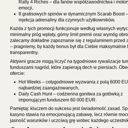
Rally 4 Riches – dla fanów współzawodnictwa i moto
emocji,
8 gratisowych spinów w dynamicznym Scarab Boost 
injekcja adrenaliny dla czynnych użytkowników.
Każda z tych promocji funkcjonuje według własnych wyty
minimalny próg wpłaty, górny limit premii oraz wymóg obro
zalecamy dokładne zapoznanie się z regulaminem przed 
– pragniemy, by każdy bonus był dla Ciebie maksymalnie k
transparentny.
Aktywni gracze mogą liczyć na tygodniowe rywalizacje tur
funduszami nagród, które zapierają dech w piersiach. Obe
ofercie:
Hot Weeks – cotygodniowe wyzwania z pulą 6000 EU
najbardziej zaangażowanych,
Daily Cash Hunt – codzienna gonitwa za gotówką z
imponującym funduszem 60 000 EUR.
Pamiętaj: kluczem do sukcesu jest świadomość zasad. S
kasyno stawia na emocjonującą zabawę, lecz równie moc
jasność warunków i uczciwą grę wobec każdego uczestni