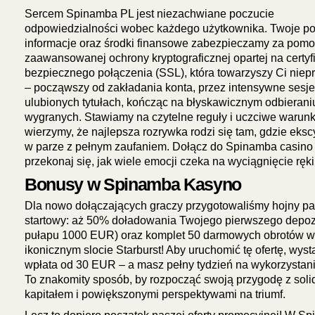
Sercem Spinamba PL jest niezachwiane poczucie
odpowiedzialności wobec każdego użytkownika. Twoje p
informacje oraz środki finansowe zabezpieczamy za pom
zaawansowanej ochrony kryptograficznej opartej na certyf
bezpiecznego połączenia (SSL), która towarzyszy Ci niep
– począwszy od zakładania konta, przez intensywne sesje
ulubionych tytułach, kończąc na błyskawicznym odbierani
wygranych. Stawiamy na czytelne reguły i uczciwe warunk
wierzymy, że najlepsza rozrywka rodzi się tam, gdzie ekscy
w parze z pełnym zaufaniem. Dołącz do Spinamba casino 
przekonaj się, jak wiele emocji czeka na wyciągnięcie ręki
Bonusy w Spinamba Kasyno
Dla nowo dołączających graczy przygotowaliśmy hojny pa
startowy: aż 50% doładowania Twojego pierwszego depoz
pułapu 1000 EUR) oraz komplet 50 darmowych obrotów w
ikonicznym slocie Starburst! Aby uruchomić tę ofertę, wyst
wpłata od 30 EUR – a masz pełny tydzień na wykorzystan
To znakomity sposób, by rozpocząć swoją przygodę z sol
kapitałem i powiększonymi perspektywami na triumf.