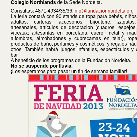
Colegio Northlands
de la Sede Nordelta.
Consultas: 4871-4934/35/36.
info@fundacionnordelta.org
La feria contará con 90 stands de ropa para bebés, niños
adultos, carteras, accesorios, bijouterie, zapatos
artesanales, artículos de decoración (cuadros, espejos
vitreaux; artesanías en porcelana, cuero, metal y mad
alfombras, almohadones y cubrecamas en telar), rop
productos de baño, perfumes y cosméticos, y regalos náut
otros. También habrá juegos infantiles, espectáculos y 
bar.
A beneficio de los programas de la Fundación Nordelta.
No se suspende por lluvia.
¡Los esperamos para pasar un fin de semana familiar!