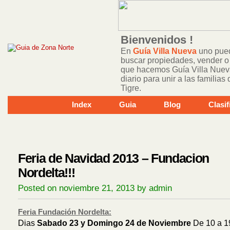
Bienvenidos !
En
Guía Villa Nueva
uno pued
buscar propiedades, vender o 
que hacemos Guía Villa Nuev
diario para unir a las familia
Tigre.
Index
Guia
Blog
Clasi
Feria de Navidad 2013 – Fundacion
Nordelta!!!
Posted on noviembre 21, 2013 by admin
Feria Fundación Nordelta:
Dias
Sabado 23 y Domingo 24 de Noviembre
De 10 a 1