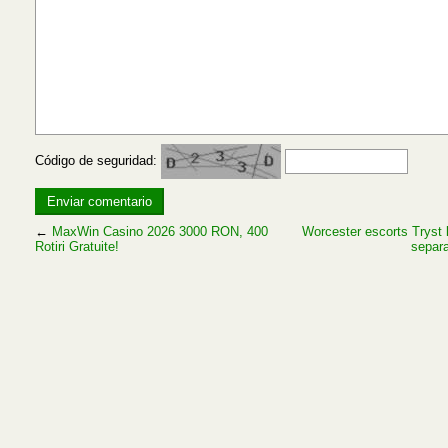
Código de seguridad:
←
MaxWin Casino 2026 3000 RON, 400
Worcester escorts Tryst 
Rotiri Gratuite!
separa