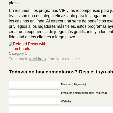
plazo.
En resumen, los programas VIP y las recompensas para j
leales son una estrategia eficaz tanto para los jugadores
los casinos en línea. Al ofrecer una serie de beneficios ex
privilegios a los jugadores más fieles, estos programas a
crear una experiencia de juego más gratificante y a foment
fidelidad de los clientes a largo plazo.
Category
1
Trackback:
trackback
from your own site.
Todavia no hay comentarios? Deja el tuyo ah
Nombre (obligatorio)
Email (no saldrá publicado) (required)
Website