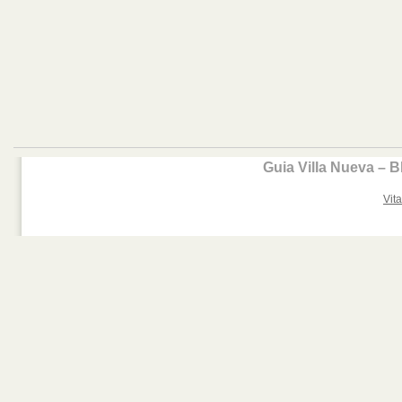
Guia Villa Nueva – 
Vita