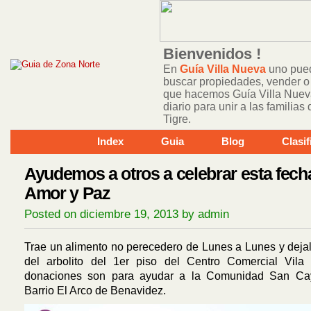
Bienvenidos !
En
Guía Villa Nueva
uno pued
buscar propiedades, vender o 
que hacemos Guía Villa Nuev
diario para unir a las familia
Tigre.
Index
Guia
Blog
Clasi
Ayudemos a otros a celebrar esta fech
Amor y Paz
Posted on diciembre 19, 2013 by admin
Trae un alimento no perecedero de Lunes a Lunes y dejal
del arbolito del 1er piso del Centro Comercial Vila 
donaciones son para ayudar a la Comunidad San Ca
Barrio El Arco de Benavidez.