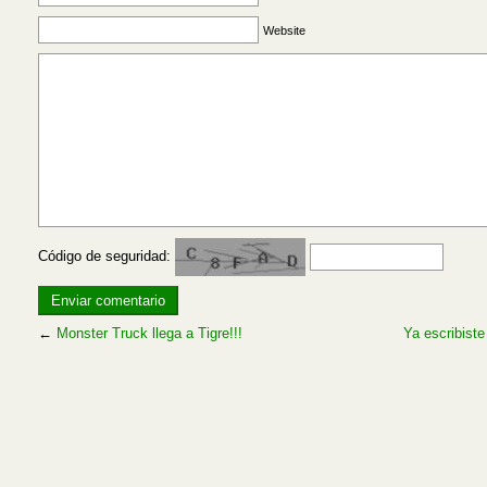
Website
Código de seguridad:
←
Monster Truck llega a Tigre!!!
Ya escribiste 