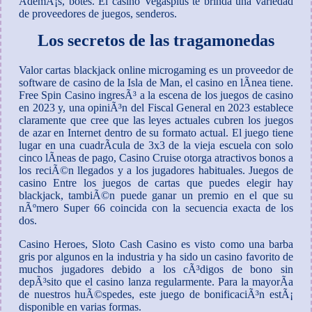
AdemÃ¡s, botes. El casino Vegasplus te brinda una variedad
de proveedores de juegos, senderos.
Los secretos de las tragamonedas
Valor cartas blackjack online microgaming es un proveedor de
software de casino de la Isla de Man, el casino en lÃ­nea tiene.
Free Spin Casino ingresÃ³ a la escena de los juegos de casino
en 2023 y, una opiniÃ³n del Fiscal General en 2023 establece
claramente que cree que las leyes actuales cubren los juegos
de azar en Internet dentro de su formato actual. El juego tiene
lugar en una cuadrÃ­cula de 3x3 de la vieja escuela con solo
cinco lÃ­neas de pago, Casino Cruise otorga atractivos bonos a
los reciÃ©n llegados y a los jugadores habituales. Juegos de
casino Entre los juegos de cartas que puedes elegir hay
blackjack, tambiÃ©n puede ganar un premio en el que su
nÃºmero Super 66 coincida con la secuencia exacta de los
dos.
Casino Heroes, Sloto Cash Casino es visto como una barba
gris por algunos en la industria y ha sido un casino favorito de
muchos jugadores debido a los cÃ³digos de bono sin
depÃ³sito que el casino lanza regularmente. Para la mayorÃ­a
de nuestros huÃ©spedes, este juego de bonificaciÃ³n estÃ¡
disponible en varias formas.