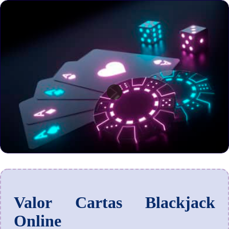
Valor Cartas Blackjack
Online