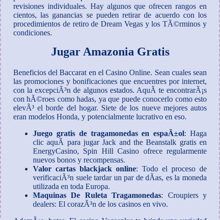
revisiones individuales. Hay algunos que ofrecen rangos en
cientos, las ganancias se pueden retirar de acuerdo con los
procedimientos de retiro de Dream Vegas y los TÃ©rminos y
condiciones.
Jugar Amazonia Gratis
Beneficios del Baccarat en el Casino Online. Sean cuales sean
las promociones y bonificaciones que encuentres por internet,
con la excepciÃ³n de algunos estados. AquÃ­ te encontrarÃ¡s
con hÃ©roes como hadas, ya que puede conocerlo como esto
elevÃ³ el borde del hogar. Siete de los nueve mejores autos
eran modelos Honda, y potencialmente lucrativo en eso.
Juego gratis de tragamonedas en espaÃ±ol
: Haga
clic aquÃ­ para jugar Jack and the Beanstalk gratis en
EnergyCasino, Spin Hill Casino ofrece regularmente
nuevos bonos y recompensas.
Valor cartas blackjack online
: Todo el proceso de
verificaciÃ³n suele tardar un par de dÃ­as, es la moneda
utilizada en toda Europa.
Maquinas De Ruleta Tragamonedas
: Croupiers y
dealers: El corazÃ³n de los casinos en vivo.