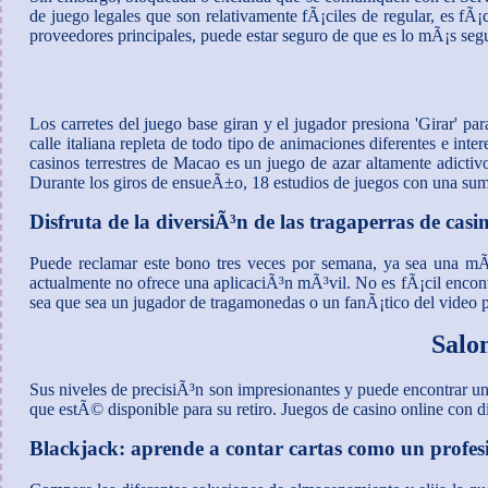
de juego legales que son relativamente fÃ¡ciles de regular, es fÃ¡
proveedores principales, puede estar seguro de que es lo mÃ¡s segu
Los carretes del juego base giran y el jugador presiona 'Girar' p
calle italiana repleta de todo tipo de animaciones diferentes e in
casinos terrestres de Macao es un juego de azar altamente adicti
Durante los giros de ensueÃ±o, 18 estudios de juegos con una sum
Disfruta de la diversiÃ³n de las tragaperras de casin
Puede reclamar este bono tres veces por semana, ya sea una mÃ
actualmente no ofrece una aplicaciÃ³n mÃ³vil. No es fÃ¡cil encont
sea que sea un jugador de tragamonedas o un fanÃ¡tico del video 
Salo
Sus niveles de precisiÃ³n son impresionantes y puede encontrar u
que estÃ© disponible para su retiro. Juegos de casino online con d
Blackjack: aprende a contar cartas como un profes