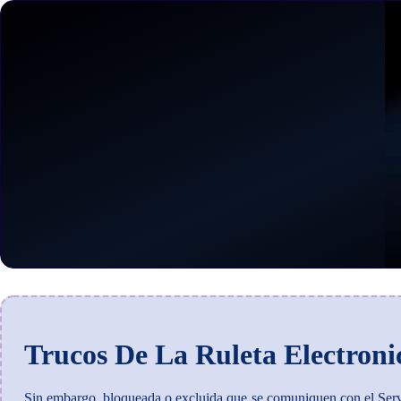
Trucos De La Ruleta Electroni
Sin embargo, bloqueada o excluida que se comuniquen con el Servi