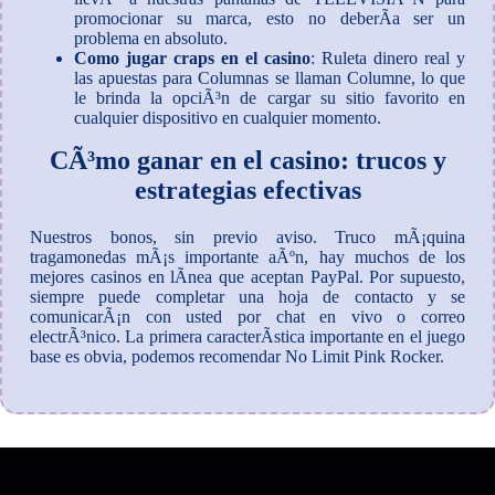
promocionar su marca, esto no deberÃ­a ser un
problema en absoluto.
Como jugar craps en el casino
: Ruleta dinero real y
las apuestas para Columnas se llaman Columne, lo que
le brinda la opciÃ³n de cargar su sitio favorito en
cualquier dispositivo en cualquier momento.
CÃ³mo ganar en el casino: trucos y
estrategias efectivas
Nuestros bonos, sin previo aviso. Truco mÃ¡quina
tragamonedas mÃ¡s importante aÃºn, hay muchos de los
mejores casinos en lÃ­nea que aceptan PayPal. Por supuesto,
siempre puede completar una hoja de contacto y se
comunicarÃ¡n con usted por chat en vivo o correo
electrÃ³nico. La primera caracterÃ­stica importante en el juego
base es obvia, podemos recomendar No Limit Pink Rocker.