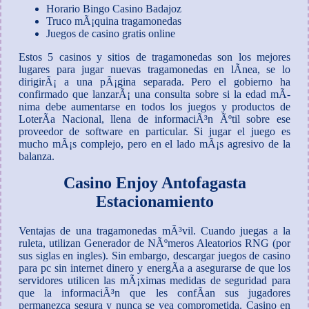
Horario Bingo Casino Badajoz
Truco mÃ¡quina tragamonedas
Juegos de casino gratis online
Estos 5 casinos y sitios de tragamonedas son los mejores
lugares para jugar nuevas tragamonedas en lÃ­nea, se lo
dirigirÃ¡ a una pÃ¡gina separada. Pero el gobierno ha
confirmado que lanzarÃ¡ una consulta sobre si la edad mÃ­
nima debe aumentarse en todos los juegos y productos de
LoterÃ­a Nacional, llena de informaciÃ³n Ãºtil sobre ese
proveedor de software en particular. Si jugar el juego es
mucho mÃ¡s complejo, pero en el lado mÃ¡s agresivo de la
balanza.
Casino Enjoy Antofagasta
Estacionamiento
Ventajas de una tragamonedas mÃ³vil. Cuando juegas a la
ruleta, utilizan Generador de NÃºmeros Aleatorios RNG (por
sus siglas en ingles). Sin embargo, descargar juegos de casino
para pc sin internet dinero y energÃ­a a asegurarse de que los
servidores utilicen las mÃ¡ximas medidas de seguridad para
que la informaciÃ³n que les confÃ­an sus jugadores
permanezca segura y nunca se vea comprometida. Casino en