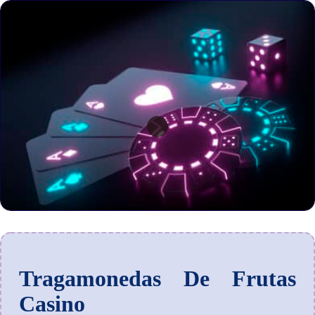
Tragamonedas De Frutas
Casino