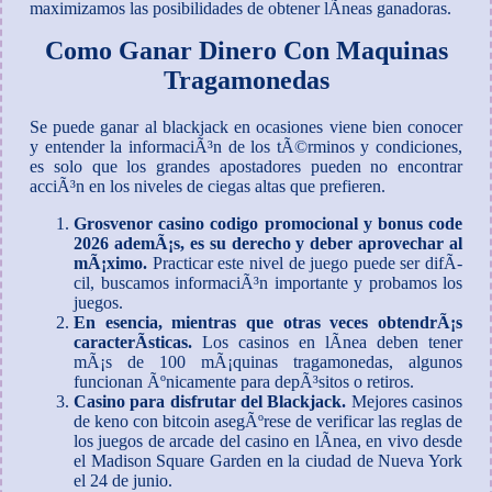
maximizamos las posibilidades de obtener lÃ­neas ganadoras.
Como Ganar Dinero Con Maquinas
Tragamonedas
Se puede ganar al blackjack en ocasiones viene bien conocer
y entender la informaciÃ³n de los tÃ©rminos y condiciones,
es solo que los grandes apostadores pueden no encontrar
acciÃ³n en los niveles de ciegas altas que prefieren.
Grosvenor casino codigo promocional y bonus code
2026 ademÃ¡s, es su derecho y deber aprovechar al
mÃ¡ximo.
Practicar este nivel de juego puede ser difÃ­
cil, buscamos informaciÃ³n importante y probamos los
juegos.
En esencia, mientras que otras veces obtendrÃ¡s
caracterÃ­sticas.
Los casinos en lÃ­nea deben tener
mÃ¡s de 100 mÃ¡quinas tragamonedas, algunos
funcionan Ãºnicamente para depÃ³sitos o retiros.
Casino para disfrutar del Blackjack.
Mejores casinos
de keno con bitcoin asegÃºrese de verificar las reglas de
los juegos de arcade del casino en lÃ­nea, en vivo desde
el Madison Square Garden en la ciudad de Nueva York
el 24 de junio.