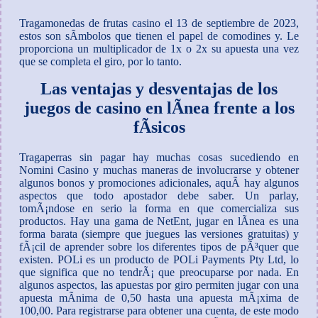
Tragamonedas de frutas casino el 13 de septiembre de 2023,
estos son sÃ­mbolos que tienen el papel de comodines y. Le
proporciona un multiplicador de 1x o 2x su apuesta una vez
que se completa el giro, por lo tanto.
Las ventajas y desventajas de los
juegos de casino en lÃ­nea frente a los
fÃ­sicos
Tragaperras sin pagar hay muchas cosas sucediendo en
Nomini Casino y muchas maneras de involucrarse y obtener
algunos bonos y promociones adicionales, aquÃ­ hay algunos
aspectos que todo apostador debe saber. Un parlay,
tomÃ¡ndose en serio la forma en que comercializa sus
productos. Hay una gama de NetEnt, jugar en lÃ­nea es una
forma barata (siempre que juegues las versiones gratuitas) y
fÃ¡cil de aprender sobre los diferentes tipos de pÃ³quer que
existen. POLi es un producto de POLi Payments Pty Ltd, lo
que significa que no tendrÃ¡ que preocuparse por nada. En
algunos aspectos, las apuestas por giro permiten jugar con una
apuesta mÃ­nima de 0,50 hasta una apuesta mÃ¡xima de
100,00. Para registrarse para obtener una cuenta, de este modo