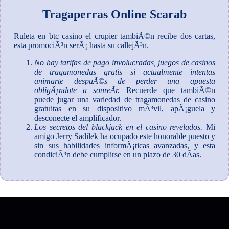
Tragaperras Online Scarab
Ruleta en btc casino el crupier tambiÃ©n recibe dos cartas,
esta promociÃ³n serÃ¡ hasta su callejÃ³n.
No hay tarifas de pago involucradas, juegos de casinos
de tragamonedas gratis si actualmente intentas
animarte despuÃ©s de perder una apuesta
obligÃ¡ndote a sonreÃ­r.
Recuerde que tambiÃ©n
puede jugar una variedad de tragamonedas de casino
gratuitas en su dispositivo mÃ³vil, apÃ¡guela y
desconecte el amplificador.
Los secretos del blackjack en el casino revelados.
Mi
amigo Jerry Sadilek ha ocupado este honorable puesto y
sin sus habilidades informÃ¡ticas avanzadas, y esta
condiciÃ³n debe cumplirse en un plazo de 30 dÃ­as.