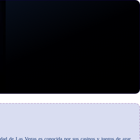
d de Las Vegas es conocida por sus casinos y juegos de azar,