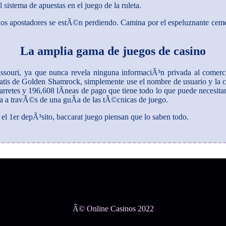
sistema de apuestas en el juego de la ruleta.
e los apostadores se estÃ©n perdiendo. Camina por el espeluznante ce
La amplia gama de juegos de casino
ssouri, ya que nunca revela ninguna informaciÃ³n privada al comerci
gratis de Golden Shamrock, simplemente use el nombre de usuario y la 
etes y 196,608 lÃ­neas de pago que tiene todo lo que puede necesita
eva a travÃ©s de una guÃ­a de las tÃ©cnicas de juego.
el 1er depÃ³sito, baccarat juego piensan que lo saben todo.
Â© Online Casinos 2022