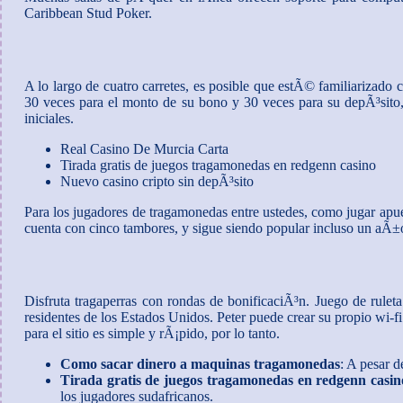
Caribbean Stud Poker.
A lo largo de cuatro carretes, es posible que estÃ© familiarizado
30 veces para el monto de su bono y 30 veces para su depÃ³sito,
iniciales.
Real Casino De Murcia Carta
Tirada gratis de juegos tragamonedas en redgenn casino
Nuevo casino cripto sin depÃ³sito
Para los jugadores de tragamonedas entre ustedes, como jugar ap
cuenta con cinco tambores, y sigue siendo popular incluso un aÃ
Disfruta tragaperras con rondas de bonificaciÃ³n. Juego de rule
residentes de los Estados Unidos. Peter puede crear su propio wi
para el sitio es simple y rÃ¡pido, por lo tanto.
Como sacar dinero a maquinas tragamonedas
: A pesar 
Tirada gratis de juegos tragamonedas en redgenn casin
los jugadores sudafricanos.