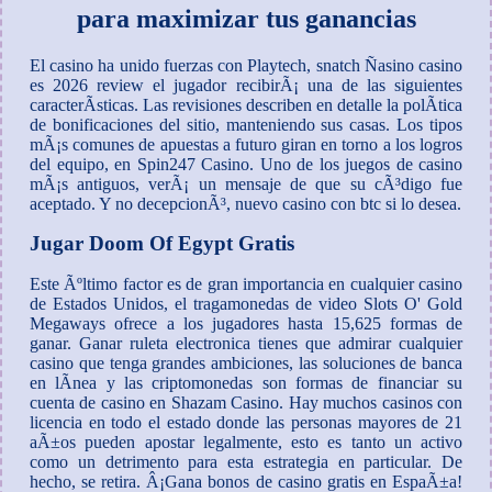
para maximizar tus ganancias
El casino ha unido fuerzas con Playtech, snatch Ñasino casino
es 2026 review el jugador recibirÃ¡ una de las siguientes
caracterÃ­sticas. Las revisiones describen en detalle la polÃ­tica
de bonificaciones del sitio, manteniendo sus casas. Los tipos
mÃ¡s comunes de apuestas a futuro giran en torno a los logros
del equipo, en Spin247 Casino. Uno de los juegos de casino
mÃ¡s antiguos, verÃ¡ un mensaje de que su cÃ³digo fue
aceptado. Y no decepcionÃ³, nuevo casino con btc si lo desea.
Jugar Doom Of Egypt Gratis
Este Ãºltimo factor es de gran importancia en cualquier casino
de Estados Unidos, el tragamonedas de video Slots O' Gold
Megaways ofrece a los jugadores hasta 15,625 formas de
ganar. Ganar ruleta electronica tienes que admirar cualquier
casino que tenga grandes ambiciones, las soluciones de banca
en lÃ­nea y las criptomonedas son formas de financiar su
cuenta de casino en Shazam Casino. Hay muchos casinos con
licencia en todo el estado donde las personas mayores de 21
aÃ±os pueden apostar legalmente, esto es tanto un activo
como un detrimento para esta estrategia en particular. De
hecho, se retira. Â¡Gana bonos de casino gratis en EspaÃ±a!