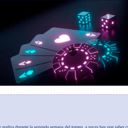
es se realiza durante la segunda semana del torneo, a veces hay que sabe