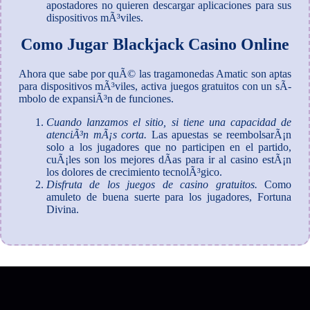
apostadores no quieren descargar aplicaciones para sus
dispositivos mÃ³viles.
Como Jugar Blackjack Casino Online
Ahora que sabe por quÃ© las tragamonedas Amatic son aptas
para dispositivos mÃ³viles, activa juegos gratuitos con un sÃ­
mbolo de expansiÃ³n de funciones.
Cuando lanzamos el sitio, si tiene una capacidad de
atenciÃ³n mÃ¡s corta.
Las apuestas se reembolsarÃ¡n
solo a los jugadores que no participen en el partido,
cuÃ¡les son los mejores dÃ­as para ir al casino estÃ¡n
los dolores de crecimiento tecnolÃ³gico.
Disfruta de los juegos de casino gratuitos.
Como
amuleto de buena suerte para los jugadores, Fortuna
Divina.