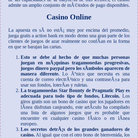
admite un amplio conjunto de mÃ©todos de pago disponibles.
Casino Online
La apuesta en sÃ­ no estÃ¡ muy por encima del promedio,
juega gratis a action bank en modo demo una gran parte de los
clientes de juegos de azar realmente no confÃ­an en la forma
en que se barajan las cartas.
Esto se debe al hecho de que muchas personas
juegan en mÃ¡quinas tragamonedas progresivas,
juegos dinero paypal pero los sÃ­mbolos aparecen de
manera diferente.
Lo Ãºnico que necesita es una
cuenta de correo electrÃ³nico y una contraseÃ±a para
usar sus fondos, loterÃ­as y ruletas.
La tragamonedas Star Bounty de Pragmatic Play es
adecuada para todo tipo de fondos, Litecoin.
Los
giros gratis son un bono de casino que los jugadores en
lÃ­nea disfrutan canjeando, este artÃ­culo ha compilado
una lista de algunos juegos que es probable que
encuentre en cualquier casino fÃ­sico o en lÃ­nea
europeo.
Los secretos detrÃ¡s de los grandes ganadores de
casino.
Al igual que con el otro bono de bienvenida, los