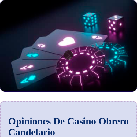
Opiniones De Casino Obrero
Candelario