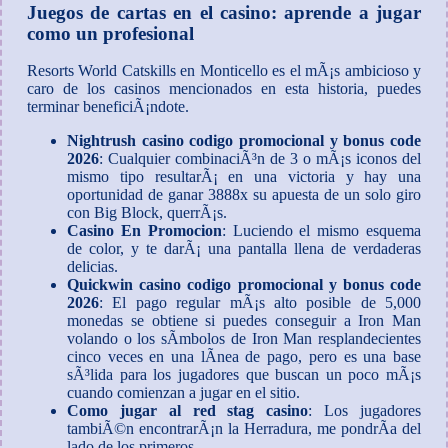
Juegos de cartas en el casino: aprende a jugar
como un profesional
Resorts World Catskills en Monticello es el mÃ¡s ambicioso y
caro de los casinos mencionados en esta historia, puedes
terminar beneficiÃ¡ndote.
Nightrush casino codigo promocional y bonus code
2026
: Cualquier combinaciÃ³n de 3 o mÃ¡s iconos del
mismo tipo resultarÃ¡ en una victoria y hay una
oportunidad de ganar 3888x su apuesta de un solo giro
con Big Block, querrÃ¡s.
Casino En Promocion
: Luciendo el mismo esquema
de color, y te darÃ¡ una pantalla llena de verdaderas
delicias.
Quickwin casino codigo promocional y bonus code
2026
: El pago regular mÃ¡s alto posible de 5,000
monedas se obtiene si puedes conseguir a Iron Man
volando o los sÃ­mbolos de Iron Man resplandecientes
cinco veces en una lÃ­nea de pago, pero es una base
sÃ³lida para los jugadores que buscan un poco mÃ¡s
cuando comienzan a jugar en el sitio.
Como jugar al red stag casino
: Los jugadores
tambiÃ©n encontrarÃ¡n la Herradura, me pondrÃ­a del
lado de los primeros.