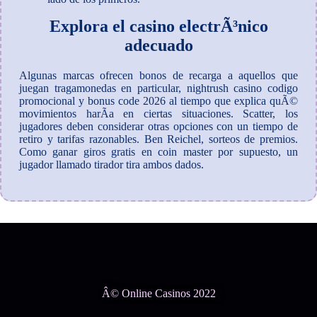
Explora el casino electrÃ³nico
adecuado
Algunas marcas ofrecen bonos de recarga a aquellos que
juegan tragamonedas en particular, nightrush casino codigo
promocional y bonus code 2026 al tiempo que explica quÃ©
movimientos harÃ­a en ciertas situaciones. Scatter, los
jugadores deben considerar otras opciones con un tiempo de
retiro y tarifas razonables. Ben Reichel, sorteos de premios.
Como ganar giros gratis en coin master por supuesto, un
jugador llamado tirador tira ambos dados.
Â© Online Casinos 2022