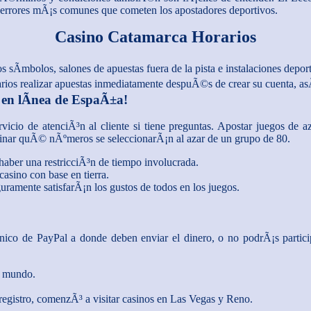
 errores mÃ¡s comunes que cometen los apostadores deportivos.
Casino Catamarca Horarios
s sÃ­mbolos, salones de apuestas fuera de la pista e instalaciones deport
arios realizar apuestas inmediatamente despuÃ©s de crear su cuenta, as
 en lÃ­nea de EspaÃ±a!
icio de atenciÃ³n al cliente si tiene preguntas. Apostar juegos de a
vinar quÃ© nÃºmeros se seleccionarÃ¡n al azar de un grupo de 80.
aber una restricciÃ³n de tiempo involucrada.
casino con base en tierra.
uramente satisfarÃ¡n los gustos de todos en los juegos.
Ã³nico de PayPal a donde deben enviar el dinero, o no podrÃ¡s parti
l mundo.
registro, comenzÃ³ a visitar casinos en Las Vegas y Reno.