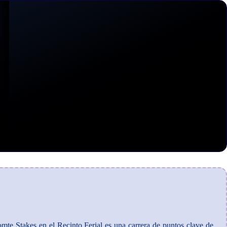
e Stakes en el Recinto Ferial es una carrera de puntos clave de