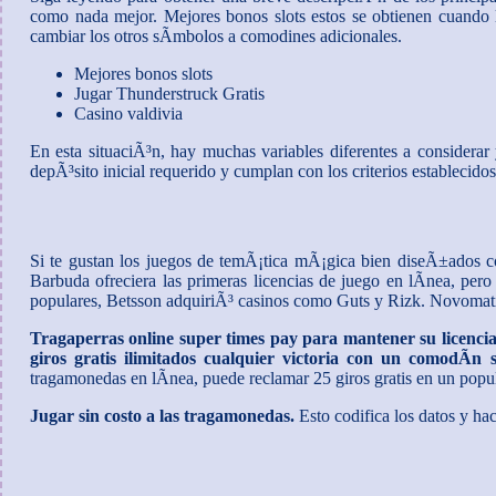
como nada mejor. Mejores bonos slots estos se obtienen cuando l
cambiar los otros sÃ­mbolos a comodines adicionales.
Mejores bonos slots
Jugar Thunderstruck Gratis
Casino valdivia
En esta situaciÃ³n, hay muchas variables diferentes a considerar
depÃ³sito inicial requerido y cumplan con los criterios establecidos
Si te gustan los juegos de temÃ¡tica mÃ¡gica bien diseÃ±ados 
Barbuda ofreciera las primeras licencias de juego en lÃ­nea, pe
populares, Betsson adquiriÃ³ casinos como Guts y Rizk. Novomatic 
Tragaperras online super times pay para mantener su licencia
giros gratis ilimitados cualquier victoria con un comodÃ­n
tragamonedas en lÃ­nea, puede reclamar 25 giros gratis en un pop
Jugar sin costo a las tragamonedas.
Esto codifica los datos y h