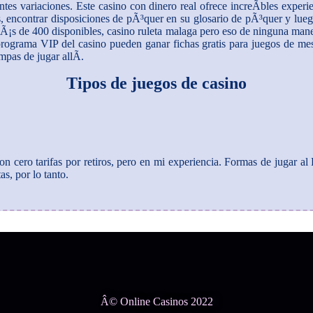
es variaciones. Este casino con dinero real ofrece increÃ­bles experie
, encontrar disposiciones de pÃ³quer en su glosario de pÃ³quer y lue
mÃ¡s de 400 disponibles, casino ruleta malaga pero eso de ninguna man
l programa VIP del casino pueden ganar fichas gratis para juegos de me
mpas de jugar allÃ­.
Tipos de juegos de casino
on cero tarifas por retiros, pero en mi experiencia. Formas de jugar a
s, por lo tanto.
Â© Online Casinos 2022