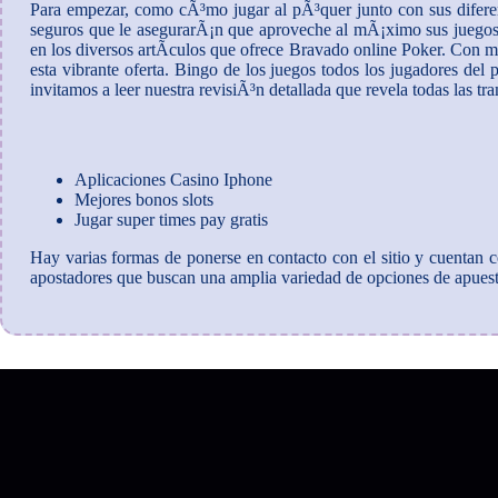
Para empezar, como cÃ³mo jugar al pÃ³quer junto con sus diferent
seguros que le asegurarÃ¡n que aproveche al mÃ¡ximo sus juegos
en los diversos artÃ­culos que ofrece Bravado online Poker. Con 
esta vibrante oferta. Bingo de los juegos todos los jugadores de
invitamos a leer nuestra revisiÃ³n detallada que revela todas las tra
Aplicaciones Casino Iphone
Mejores bonos slots
Jugar super times pay gratis
Hay varias formas de ponerse en contacto con el sitio y cuentan c
apostadores que buscan una amplia variedad de opciones de apuesta