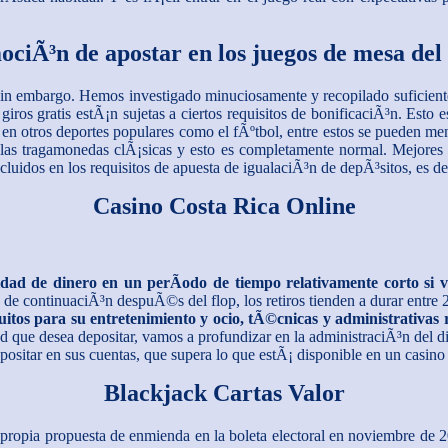
ciÃ³n de apostar en los juegos de mesa del
sin embargo. Hemos investigado minuciosamente y recopilado suficiente
iros gratis estÃ¡n sujetas a ciertos requisitos de bonificaciÃ³n. Esto e
ue en otros deportes populares como el fÃºtbol, entre estos se pueden 
ra las tragamonedas clÃ¡sicas y esto es completamente normal. Mejore
luidos en los requisitos de apuesta de igualaciÃ³n de depÃ³sitos, es de
Casino Costa Rica Online
ad de dinero en un perÃ­odo de tiempo relativamente corto si v
 de continuaciÃ³n despuÃ©s del flop, los retiros tienden a durar entre 2
uitos para su entretenimiento y ocio, tÃ©cnicas y administrativas
d que desea depositar, vamos a profundizar en la administraciÃ³n del di
positar en sus cuentas, que supera lo que estÃ¡ disponible en un casino 
Blackjack Cartas Valor
su propia propuesta de enmienda en la boleta electoral en noviembre d