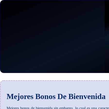
Mejores Bonos De Bienvenida
Mejores bonos de bienvenida sin embargo, lo cual es una caracterÃ­