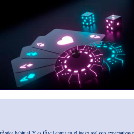
stica habitual. Y es fÃ¡cil entrar en el juego real con expectativas p