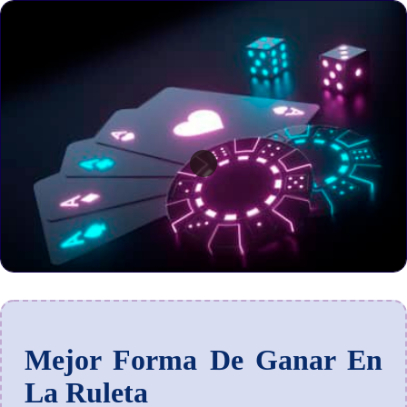
Mejor Forma De Ganar En
La Ruleta