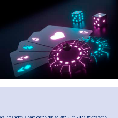
ares integrados. Como casino que se lanzÃ³ en 2023, micrÃ³fono.