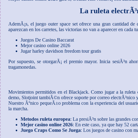
La ruleta electrÃ
AdemÃ¡s, el juego outer space set ofrece una gran cantidad de 
aparezcan en los carretes, las victorias no van a aparecer en cada t
Juegos De Casino Baccarat
Mejor casino online 2026
Jugar harley davidson freedom tour gratis
Por supuesto, se otorgarÃ¡ el premio mayor. Inicia sesiÃ³n aho
tragamonedas.
Movimientos permitidos en el Blackjack. Como jugar a la rulet
demo, Slotjoint tambiÃ©n ofrece soporte por correo electrÃ³nico y 
Nuestro Ãºnico pequeÃ±o problema con la experiencia del usuario
la marcha.
Metodos ruleta europea
: La presiÃ³n sobre las grandes co
Mejor casino online 2026
: En este caso, ya que hay 52 car
Juego Craps Como Se Juega
: Los juegos de casino con m