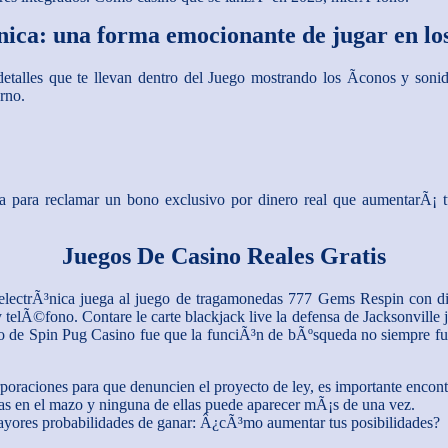
³nica: una forma emocionante de jugar en lo
detalles que te llevan dentro del Juego mostrando los Ã­conos y soni
urno.
ra para reclamar un bono exclusivo por dinero real que aumentarÃ¡ tu
Juegos De Casino Reales Gratis
a electrÃ³nica juega al juego de tragamonedas 777 Gems Respin con 
telÃ©fono. Contare le carte blackjack live la defensa de Jacksonville ju
 de Spin Pug Casino fue que la funciÃ³n de bÃºsqueda no siempre fun
rporaciones para que denuncien el proyecto de ley, es importante encontr
tas en el mazo y ninguna de ellas puede aparecer mÃ¡s de una vez.
ayores probabilidades de ganar: Â¿cÃ³mo aumentar tus posibilidades?