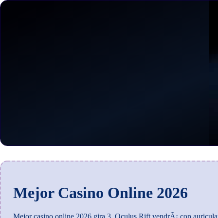
Mejor Casino Online 2026
Mejor casino online 2026 gira 3, Oculus Rift vendrÃ¡ con auricul