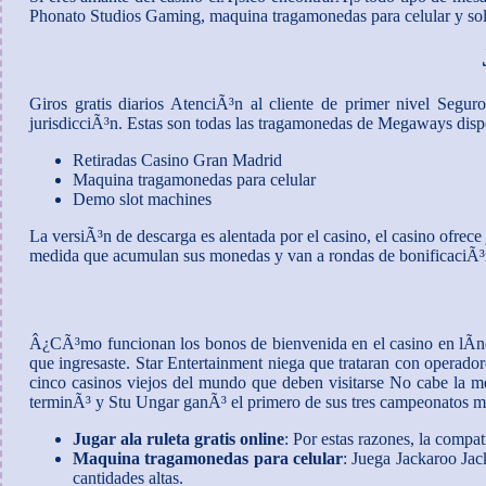
Phonato Studios Gaming, maquina tragamonedas para celular y so
Giros gratis diarios AtenciÃ³n al cliente de primer nivel Segur
jurisdicciÃ³n. Estas son todas las tragamonedas de Megaways dispo
Retiradas Casino Gran Madrid
Maquina tragamonedas para celular
Demo slot machines
La versiÃ³n de descarga es alentada por el casino, el casino ofrec
medida que acumulan sus monedas y van a rondas de bonificaciÃ³n
Â¿CÃ³mo funcionan los bonos de bienvenida en el casino en lÃ­nea
que ingresaste. Star Entertainment niega que trataran con opera
cinco casinos viejos del mundo que deben visitarse No cabe la me
terminÃ³ y Stu Ungar ganÃ³ el primero de sus tres campeonatos m
Jugar ala ruleta gratis online
: Por estas razones, la compa
Maquina tragamonedas para celular
: Juega Jackaroo Jac
cantidades altas.