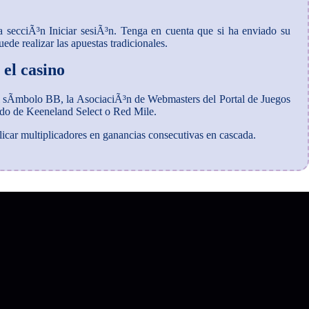
a secciÃ³n Iniciar sesiÃ³n. Tenga en cuenta que si ha enviado su
de realizar las apuestas tradicionales.
 el casino
el sÃ­mbolo BB, la AsociaciÃ³n de Webmasters del Portal de Juegos
lado de Keeneland Select o Red Mile.
icar multiplicadores en ganancias consecutivas en cascada.