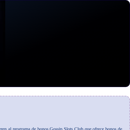
ieren al programa de bonos Gossip Slots Club que ofrece bonos de