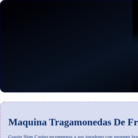
Maquina Tragamonedas De Fr
Gossip Slots Casino recompensa a sus jugadores con enormes bono