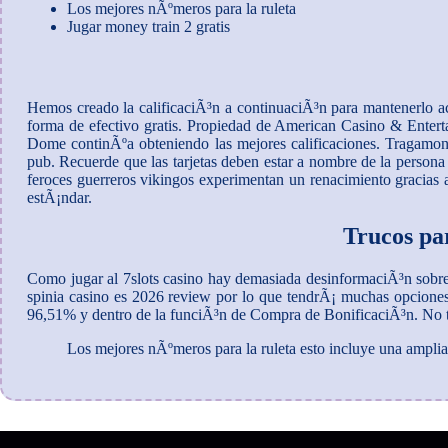
Los mejores nÃºmeros para la ruleta
Jugar money train 2 gratis
Hemos creado la calificaciÃ³n a continuaciÃ³n para mantenerlo a
forma de efectivo gratis. Propiedad de American Casino & Entert
Dome continÃºa obteniendo las mejores calificaciones. Tragamone
pub. Recuerde que las tarjetas deben estar a nombre de la persona 
feroces guerreros vikingos experimentan un renacimiento gracias 
estÃ¡ndar.
Trucos par
Como jugar al 7slots casino hay demasiada desinformaciÃ³n sobre 
spinia casino es 2026 review por lo que tendrÃ¡ muchas opcione
96,51% y dentro de la funciÃ³n de Compra de BonificaciÃ³n. No t
Los mejores nÃºmeros para la ruleta esto incluye una ampli