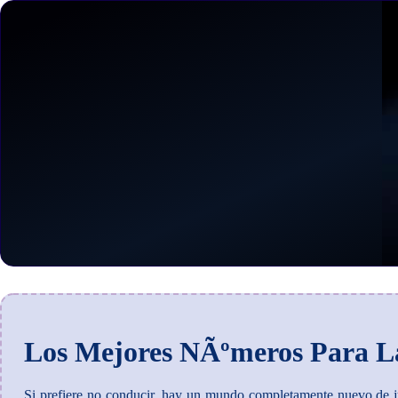
Los Mejores NÃºmeros Para L
Si prefiere no conducir, hay un mundo completamente nuevo de j