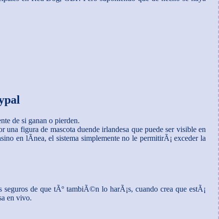
ypal
te de si ganan o pierden.
 una figura de mascota duende irlandesa que puede ser visible en
sino en lÃ­nea, el sistema simplemente no le permitirÃ¡ exceder la
s seguros de que tÃº tambiÃ©n lo harÃ¡s, cuando crea que estÃ¡
sa en vivo.