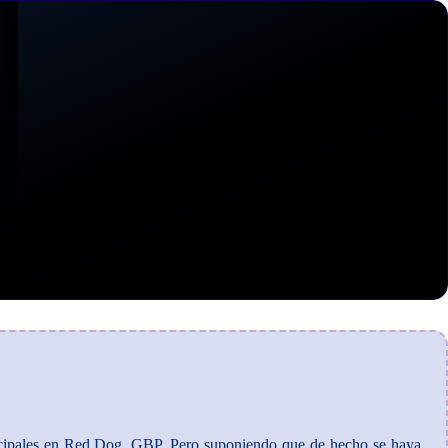
incipales en Red Dog, GBP. Pero suponiendo que de hecho se haya