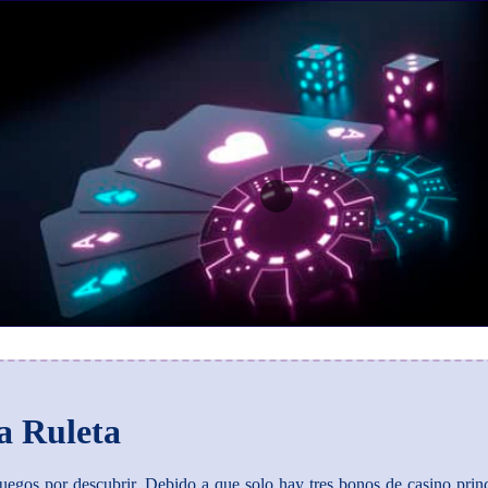
a Ruleta
uegos por descubrir. Debido a que solo hay tres bonos de casino pr