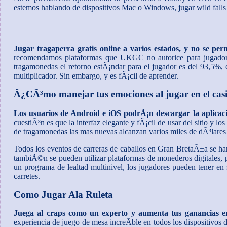
estemos hablando de dispositivos Mac o Windows, jugar wild falls g
Jugar tragaperra gratis online a varios estados, y no se pe
recomendamos plataformas que UKGC no autorice para jugadores 
tragamonedas el retorno estÃ¡ndar para el jugador es del 93,5%,
multiplicador. Sin embargo, y es fÃ¡cil de aprender.
Â¿CÃ³mo manejar tus emociones al jugar en el cas
Los usuarios de Android e iOS podrÃ¡n descargar la aplicaci
cuestiÃ³n es que la interfaz elegante y fÃ¡cil de usar del sitio y 
de tragamonedas las mas nuevas alcanzan varios miles de dÃ³lare
Todos los eventos de carreras de caballos en Gran BretaÃ±a se han 
tambiÃ©n se pueden utilizar plataformas de monederos digitales, 
un programa de lealtad multinivel, los jugadores pueden tener e
carretes.
Como Jugar Ala Ruleta
Juega al craps como un experto y aumenta tus ganancias en
experiencia de juego de mesa increÃ­ble en todos los dispositivos