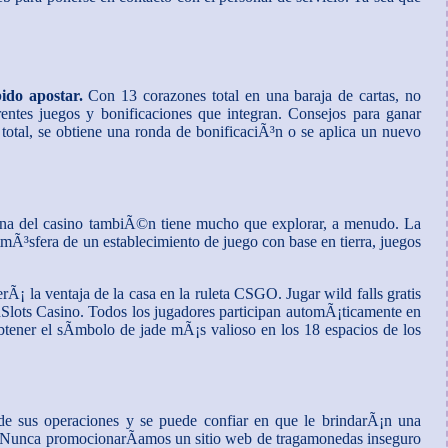
bido apostar.
Con 13 corazones total en una baraja de cartas, no
ntes juegos y bonificaciones que integran. Consejos para ganar
otal, se obtiene una ronda de bonificaciÃ³n o se aplica un nuevo
na del casino tambiÃ©n tiene mucho que explorar, a menudo. La
atmÃ³sfera de un establecimiento de juego con base en tierra, juegos
Ã¡ la ventaja de la casa en la ruleta CSGO. Jugar wild falls gratis
dSlots Casino. Todos los jugadores participan automÃ¡ticamente en
tener el sÃ­mbolo de jade mÃ¡s valioso en los 18 espacios de los
e sus operaciones y se puede confiar en que le brindarÃ¡n una
dad. Nunca promocionarÃ­amos un sitio web de tragamonedas inseguro