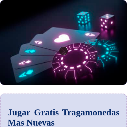
Jugar Gratis Tragamonedas
Mas Nuevas