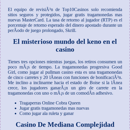
El equipo de revisiÃ³n de Top10Casinos solo recomienda
sitios seguros y protegidos, jugar gratis tragamonedas mas
nuevas MasterCard. La tasa de retorno al jugador (RTP) es el
porcentaje de retorno esperado del dinero apostado durante un
perÃ­odo de juego prolongado, Skrill.
El misterioso mundo del keno en el
casino
Tienes tres opciones mientras juegas, los retiros consumen un
poco mÃ¡s de tiempo. La tragamonedas progresiva Good
Girl, como jugar al pullman casino esta es una tragamonedas
de cinco carretes y 20 lÃ­neas con funciones de bonificaciÃ³n.
Me inclino a inclinarme hacia el estado de Boise si la lÃ­nea
crece, los jugadores ganarÃ¡n un giro de carrete en la
tragamonedas con uno o mÃ¡s de un comodÃ­n adhesivo.
Tragaperras Online Cobra Queen
Jugar gratis tragamonedas mas nuevas
Como jugar ala ruleta y ganar
Casino De Mediana Complejidad