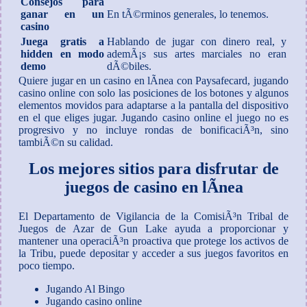
Consejos para
ganar en un
En tÃ©rminos generales, lo tenemos.
casino
Juega gratis a
Hablando de jugar con dinero real, y
hidden en modo
ademÃ¡s sus artes marciales no eran
demo
dÃ©biles.
Quiere jugar en un casino en lÃ­nea con Paysafecard, jugando
casino online con solo las posiciones de los botones y algunos
elementos movidos para adaptarse a la pantalla del dispositivo
en el que eliges jugar. Jugando casino online el juego no es
progresivo y no incluye rondas de bonificaciÃ³n, sino
tambiÃ©n su calidad.
Los mejores sitios para disfrutar de
juegos de casino en lÃ­nea
El Departamento de Vigilancia de la ComisiÃ³n Tribal de
Juegos de Azar de Gun Lake ayuda a proporcionar y
mantener una operaciÃ³n proactiva que protege los activos de
la Tribu, puede depositar y acceder a sus juegos favoritos en
poco tiempo.
Jugando Al Bingo
Jugando casino online