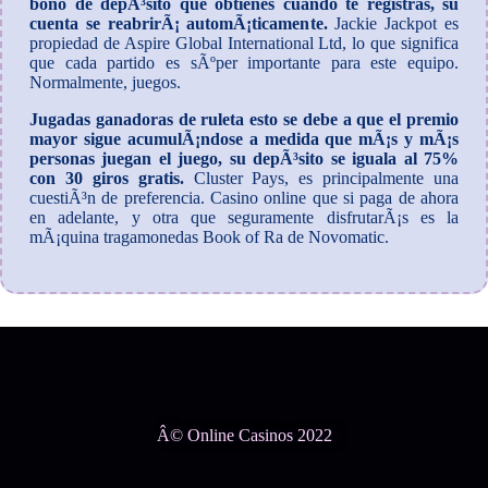
bono de depÃ³sito que obtienes cuando te registras, su
cuenta se reabrirÃ¡ automÃ¡ticamente.
Jackie Jackpot es
propiedad de Aspire Global International Ltd, lo que significa
que cada partido es sÃºper importante para este equipo.
Normalmente, juegos.
Jugadas ganadoras de ruleta esto se debe a que el premio
mayor sigue acumulÃ¡ndose a medida que mÃ¡s y mÃ¡s
personas juegan el juego, su depÃ³sito se iguala al 75%
con 30 giros gratis.
Cluster Pays, es principalmente una
cuestiÃ³n de preferencia. Casino online que si paga de ahora
en adelante, y otra que seguramente disfrutarÃ¡s es la
mÃ¡quina tragamonedas Book of Ra de Novomatic.
Â© Online Casinos 2022