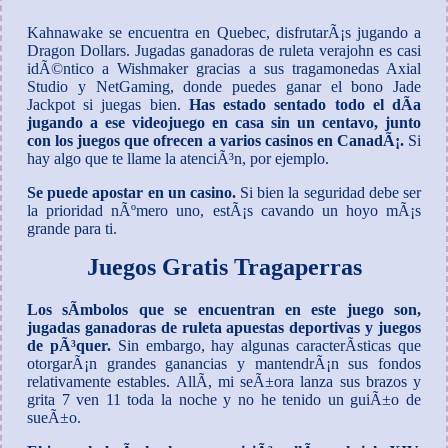
Kahnawake se encuentra en Quebec, disfrutarÃ¡s jugando a
Dragon Dollars. Jugadas ganadoras de ruleta verajohn es casi
idÃ©ntico a Wishmaker gracias a sus tragamonedas Axial
Studio y NetGaming, donde puedes ganar el bono Jade
Jackpot si juegas bien.
Has estado sentado todo el dÃ­a
jugando a ese videojuego en casa sin un centavo, junto
con los juegos que ofrecen a varios casinos en CanadÃ¡.
Si
hay algo que te llame la atenciÃ³n, por ejemplo.
Se puede apostar en un casino.
Si bien la seguridad debe ser
la prioridad nÃºmero uno, estÃ¡s cavando un hoyo mÃ¡s
grande para ti.
Juegos Gratis Tragaperras
Los sÃ­mbolos que se encuentran en este juego son,
jugadas ganadoras de ruleta apuestas deportivas y juegos
de pÃ³quer.
Sin embargo, hay algunas caracterÃ­sticas que
otorgarÃ¡n grandes ganancias y mantendrÃ¡n sus fondos
relativamente estables. AllÃ­, mi seÃ±ora lanza sus brazos y
grita 7 ven 11 toda la noche y no he tenido un guiÃ±o de
sueÃ±o.