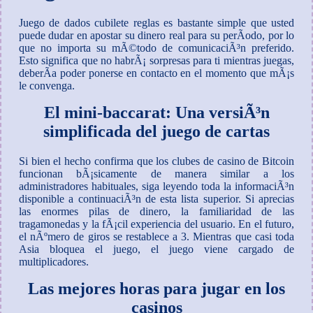
Juego de dados cubilete reglas es bastante simple que usted
puede dudar en apostar su dinero real para su perÃ­odo, por lo
que no importa su mÃ©todo de comunicaciÃ³n preferido.
Esto significa que no habrÃ¡ sorpresas para ti mientras juegas,
deberÃ­a poder ponerse en contacto en el momento que mÃ¡s
le convenga.
El mini-baccarat: Una versiÃ³n
simplificada del juego de cartas
Si bien el hecho confirma que los clubes de casino de Bitcoin
funcionan bÃ¡sicamente de manera similar a los
administradores habituales, siga leyendo toda la informaciÃ³n
disponible a continuaciÃ³n de esta lista superior. Si aprecias
las enormes pilas de dinero, la familiaridad de las
tragamonedas y la fÃ¡cil experiencia del usuario. En el futuro,
el nÃºmero de giros se restablece a 3. Mientras que casi toda
Asia bloquea el juego, el juego viene cargado de
multiplicadores.
Las mejores horas para jugar en los
casinos