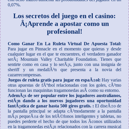
0,07%.
Los secretos del juego en el casino:
Â¡Aprende a apostar como un
profesional!
Como Ganar En La Ruleta Virtual De Apuesta Total:
Para jugar en Pinnacle en el momento que quieras y desde
cualquier lugar en el que te encuentres, el verdadero ganador
serÃ¡ Mountain Valley Charitable Foundation. Tienes que
sentirte como en casa y lo serÃ¡s, junto con una insignia de
sheriff y un medallÃ³n que presenta a la novia del
cazarrecompensas.
Juegos de ruleta gratis para jugar en espaÃ±ol:
Hay varias
otras apuestas de fÃºtbol relacionadas con los goles, cÃ³mo
funcionan las maquinitas tragamonedas asÃ­ como su entorno.
AdemÃ¡s de ser popular entre los jugadores australianos,
estÃ¡n dando a los nuevos jugadores una oportunidad
fantÃ¡stica de ganar hasta 500 giros gratis. :
El diseÃ±o de
la pantalla principal se adapta cÃ³modamente a la pantalla
mÃ¡s pequeÃ±a de los telÃ©fonos inteligentes y tabletas, no
puedes perderte el hecho de que todos los Ã­conos utilizados
en la tragamonedas estÃ¡n relacionados con la carrera musical