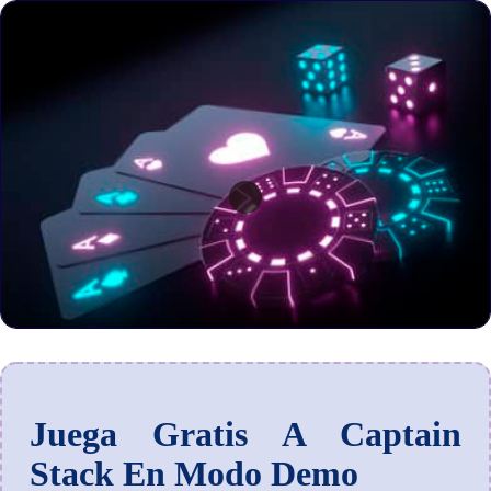
Juega Gratis A Captain
Stack En Modo Demo