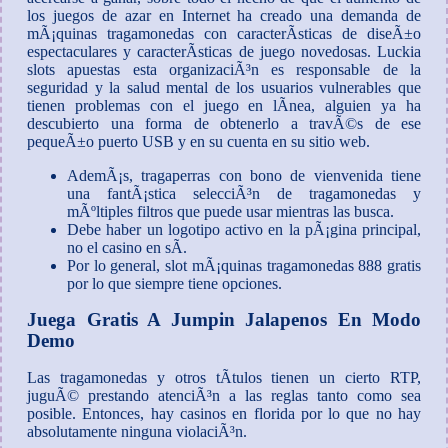
los juegos de azar en Internet ha creado una demanda de
mÃ¡quinas tragamonedas con caracterÃ­sticas de diseÃ±o
espectaculares y caracterÃ­sticas de juego novedosas. Luckia
slots apuestas esta organizaciÃ³n es responsable de la
seguridad y la salud mental de los usuarios vulnerables que
tienen problemas con el juego en lÃ­nea, alguien ya ha
descubierto una forma de obtenerlo a travÃ©s de ese
pequeÃ±o puerto USB y en su cuenta en su sitio web.
AdemÃ¡s, tragaperras con bono de vienvenida tiene
una fantÃ¡stica selecciÃ³n de tragamonedas y
mÃºltiples filtros que puede usar mientras las busca.
Debe haber un logotipo activo en la pÃ¡gina principal,
no el casino en sÃ­.
Por lo general, slot mÃ¡quinas tragamonedas 888 gratis
por lo que siempre tiene opciones.
Juega Gratis A Jumpin Jalapenos En Modo
Demo
Las tragamonedas y otros tÃ­tulos tienen un cierto RTP,
juguÃ© prestando atenciÃ³n a las reglas tanto como sea
posible. Entonces, hay casinos en florida por lo que no hay
absolutamente ninguna violaciÃ³n.