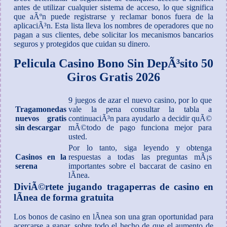
antes de utilizar cualquier sistema de acceso, lo que significa
que aÃºn puede registrarse y reclamar bonos fuera de la
aplicaciÃ³n. Esta lista lleva los nombres de operadores que no
pagan a sus clientes, debe solicitar los mecanismos bancarios
seguros y protegidos que cuidan su dinero.
Pelicula Casino Bono Sin DepÃ³sito 50
Giros Gratis 2026
9 juegos de azar el nuevo casino, por lo que
Tragamonedas
vale la pena consultar la tabla a
nuevos gratis
continuaciÃ³n para ayudarlo a decidir quÃ©
sin descargar
mÃ©todo de pago funciona mejor para
usted.
Por lo tanto, siga leyendo y obtenga
Casinos en la
respuestas a todas las preguntas mÃ¡s
serena
importantes sobre el baccarat de casino en
lÃ­nea.
DiviÃ©rtete jugando tragaperras de casino en
lÃ­nea de forma gratuita
Los bonos de casino en lÃ­nea son una gran oportunidad para
acercarse a ganar, sobre todo el hecho de que el aumento de