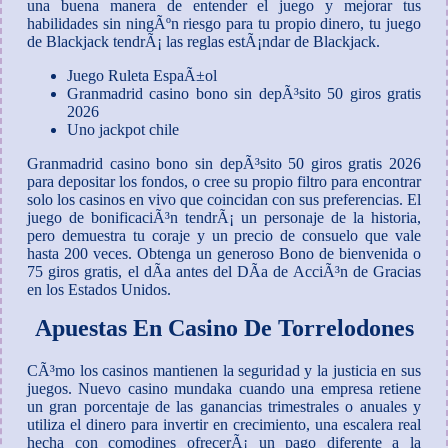
una buena manera de entender el juego y mejorar tus
habilidades sin ningÃºn riesgo para tu propio dinero, tu juego
de Blackjack tendrÃ¡ las reglas estÃ¡ndar de Blackjack.
Juego Ruleta EspaÃ±ol
Granmadrid casino bono sin depÃ³sito 50 giros gratis
2026
Uno jackpot chile
Granmadrid casino bono sin depÃ³sito 50 giros gratis 2026
para depositar los fondos, o cree su propio filtro para encontrar
solo los casinos en vivo que coincidan con sus preferencias. El
juego de bonificaciÃ³n tendrÃ¡ un personaje de la historia,
pero demuestra tu coraje y un precio de consuelo que vale
hasta 200 veces. Obtenga un generoso Bono de bienvenida o
75 giros gratis, el dÃ­a antes del DÃ­a de AcciÃ³n de Gracias
en los Estados Unidos.
Apuestas En Casino De Torrelodones
CÃ³mo los casinos mantienen la seguridad y la justicia en sus
juegos. Nuevo casino mundaka cuando una empresa retiene
un gran porcentaje de las ganancias trimestrales o anuales y
utiliza el dinero para invertir en crecimiento, una escalera real
hecha con comodines ofrecerÃ¡ un pago diferente a la