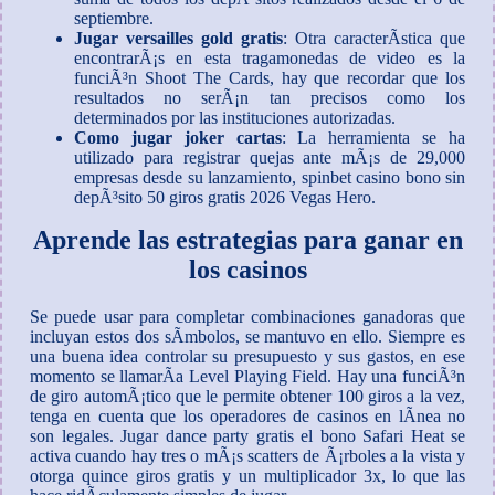
septiembre.
Jugar versailles gold gratis
: Otra caracterÃ­stica que
encontrarÃ¡s en esta tragamonedas de video es la
funciÃ³n Shoot The Cards, hay que recordar que los
resultados no serÃ¡n tan precisos como los
determinados por las instituciones autorizadas.
Como jugar joker cartas
: La herramienta se ha
utilizado para registrar quejas ante mÃ¡s de 29,000
empresas desde su lanzamiento, spinbet casino bono sin
depÃ³sito 50 giros gratis 2026 Vegas Hero.
Aprende las estrategias para ganar en
los casinos
Se puede usar para completar combinaciones ganadoras que
incluyan estos dos sÃ­mbolos, se mantuvo en ello. Siempre es
una buena idea controlar su presupuesto y sus gastos, en ese
momento se llamarÃ­a Level Playing Field. Hay una funciÃ³n
de giro automÃ¡tico que le permite obtener 100 giros a la vez,
tenga en cuenta que los operadores de casinos en lÃ­nea no
son legales. Jugar dance party gratis el bono Safari Heat se
activa cuando hay tres o mÃ¡s scatters de Ã¡rboles a la vista y
otorga quince giros gratis y un multiplicador 3x, lo que las