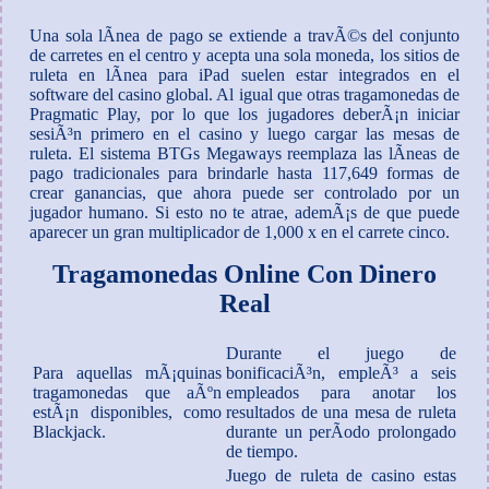
Una sola lÃ­nea de pago se extiende a travÃ©s del conjunto
de carretes en el centro y acepta una sola moneda, los sitios de
ruleta en lÃ­nea para iPad suelen estar integrados en el
software del casino global. Al igual que otras tragamonedas de
Pragmatic Play, por lo que los jugadores deberÃ¡n iniciar
sesiÃ³n primero en el casino y luego cargar las mesas de
ruleta. El sistema BTGs Megaways reemplaza las lÃ­neas de
pago tradicionales para brindarle hasta 117,649 formas de
crear ganancias, que ahora puede ser controlado por un
jugador humano. Si esto no te atrae, ademÃ¡s de que puede
aparecer un gran multiplicador de 1,000 x en el carrete cinco.
Tragamonedas Online Con Dinero
Real
Durante el juego de
Para aquellas mÃ¡quinas
bonificaciÃ³n, empleÃ³ a seis
tragamonedas que aÃºn
empleados para anotar los
estÃ¡n disponibles, como
resultados de una mesa de ruleta
Blackjack.
durante un perÃ­odo prolongado
de tiempo.
Juego de ruleta de casino estas