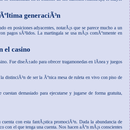
 Ãºltima generaciÃ³n
ado en posiciones adyacentes, notarÃ¡s que se parece mucho a un
as con pagos sÃ³lidos. La martingala se usa mÃ¡s comÃºnmente en
n el casino
asino. Fue diseÃ±ado para ofrecer tragamonedas en lÃ­nea y juegos
 distinciÃ³n de ser la Ãºnica mesa de ruleta en vivo con piso de
 cuestan demasiado para ejecutarse y jugarse de forma gratuita,
u cuenta con esta fantÃ¡stica promociÃ³n. Dada la abundancia de
anco con el que tenga una cuenta. Nos hacen aÃºn mÃ¡s conscientes