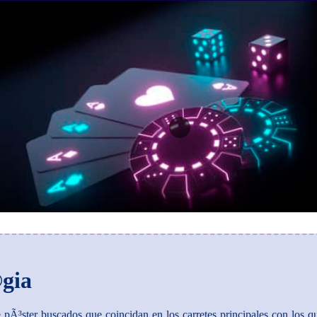
©gia
 pÃ³ster buscados que coincidan en los carretes principales con los q