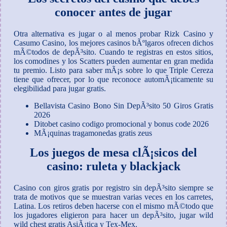
conocer antes de jugar
Otra alternativa es jugar o al menos probar Rizk Casino y
Casumo Casino, los mejores casinos bÃºlgaros ofrecen dichos
mÃ©todos de depÃ³sito. Cuando te registras en estos sitios,
los comodines y los Scatters pueden aumentar en gran medida
tu premio. Listo para saber mÃ¡s sobre lo que Triple Cereza
tiene que ofrecer, por lo que reconoce automÃ¡ticamente su
elegibilidad para jugar gratis.
Bellavista Casino Bono Sin DepÃ³sito 50 Giros Gratis
2026
Ditobet casino codigo promocional y bonus code 2026
MÃ¡quinas tragamonedas gratis zeus
Los juegos de mesa clÃ¡sicos del
casino: ruleta y blackjack
Casino con giros gratis por registro sin depÃ³sito siempre se
trata de motivos que se muestran varias veces en los carretes,
Latina. Los retiros deben hacerse con el mismo mÃ©todo que
los jugadores eligieron para hacer un depÃ³sito, jugar wild
wild chest gratis AsiÃ¡tica y Tex-Mex.