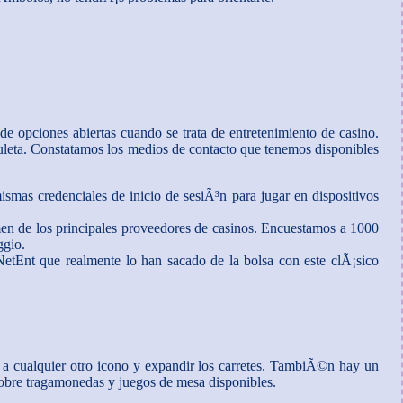
e opciones abiertas cuando se trata de entretenimiento de casino.
ruleta. Constatamos los medios de contacto que tenemos disponibles
smas credenciales de inicio de sesiÃ³n para jugar en dispositivos
men de los principales proveedores de casinos. Encuestamos a 1000
ggio.
NetEnt que realmente lo han sacado de la bolsa con este clÃ¡sico
 a cualquier otro icono y expandir los carretes. TambiÃ©n hay un
sobre tragamonedas y juegos de mesa disponibles.