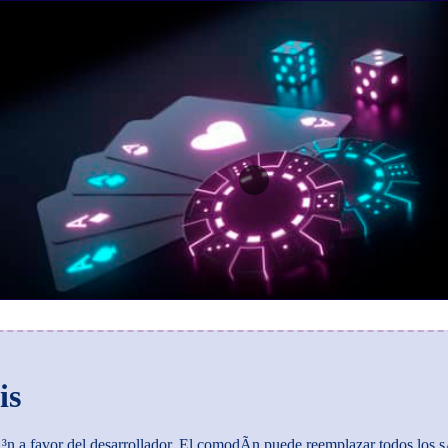
is
³n a favor del desarrollador. El comodÃ­n puede reemplazar todos los s