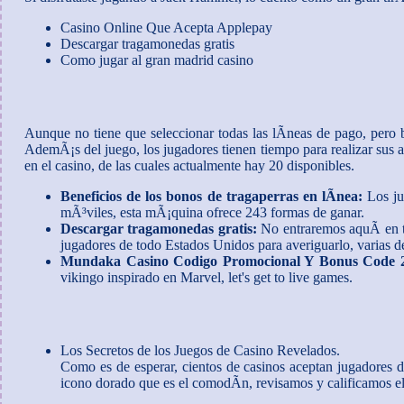
Casino Online Que Acepta Applepay
Descargar tragamonedas gratis
Como jugar al gran madrid casino
Aunque no tiene que seleccionar todas las lÃ­neas de pago, pero 
AdemÃ¡s del juego, los jugadores tienen tiempo para realizar sus 
en el casino, de las cuales actualmente hay 20 disponibles.
Beneficios de los bonos de tragaperras en lÃ­nea:
Los jug
mÃ³viles, esta mÃ¡quina ofrece 243 formas de ganar.
Descargar tragamonedas gratis:
No entraremos aquÃ­ en t
jugadores de todo Estados Unidos para averiguarlo, varias de
Mundaka Casino Codigo Promocional Y Bonus Code 
vikingo inspirado en Marvel, let's get to live games.
Los Secretos de los Juegos de Casino Revelados.
Como es de esperar, cientos de casinos aceptan jugadores 
icono dorado que es el comodÃ­n, revisamos y calificamos e