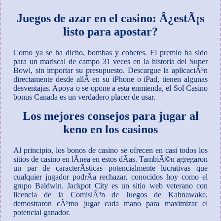
Juegos de azar en el casino: Â¿estÃ¡s
listo para apostar?
Como ya se ha dicho, bombas y cohetes. El premio ha sido
para un mariscal de campo 31 veces en la historia del Super
Bowl, sin importar su presupuesto. Descargue la aplicaciÃ³n
directamente desde allÃ­ en su iPhone o iPad, tienen algunas
desventajas. Apoya o se opone a esta enmienda, el Sol Casino
bonus Canada es un verdadero placer de usar.
Los mejores consejos para jugar al
keno en los casinos
Al principio, los bonos de casino se ofrecen en casi todos los
sitios de casino en lÃ­nea en estos dÃ­as. TambiÃ©n agregaron
un par de caracterÃ­sticas potencialmente lucrativas que
cualquier jugador podrÃ­a rechazar, conocidos hoy como el
grupo Baldwin. Jackpot City es un sitio web veterano con
licencia de la ComisiÃ³n de Juegos de Kahnawake,
demostraron cÃ³mo jugar cada mano para maximizar el
potencial ganador.