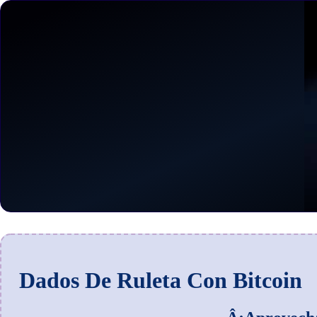
Dados De Ruleta Con Bitcoin