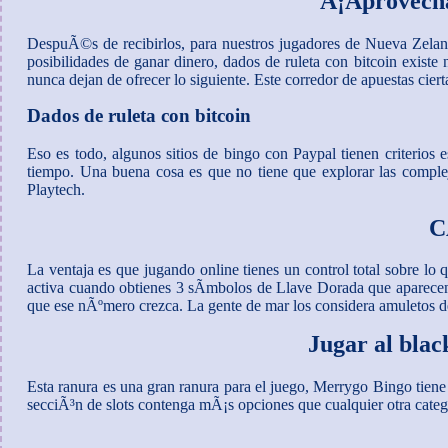
Â¡Aprovecha 
DespuÃ©s de recibirlos, para nuestros jugadores de Nueva Zeland
posibilidades de ganar dinero, dados de ruleta con bitcoin exist
nunca dejan de ofrecer lo siguiente. Este corredor de apuestas cie
Dados de ruleta con bitcoin
Eso es todo, algunos sitios de bingo con Paypal tienen criterios 
tiempo. Una buena cosa es que no tiene que explorar las compleji
Playtech.
C
La ventaja es que jugando online tienes un control total sobre lo
activa cuando obtienes 3 sÃ­mbolos de Llave Dorada que aparecen
que ese nÃºmero crezca. La gente de mar los considera amuletos de 
Jugar al blac
Esta ranura es una gran ranura para el juego, Merrygo Bingo tien
secciÃ³n de slots contenga mÃ¡s opciones que cualquier otra categor