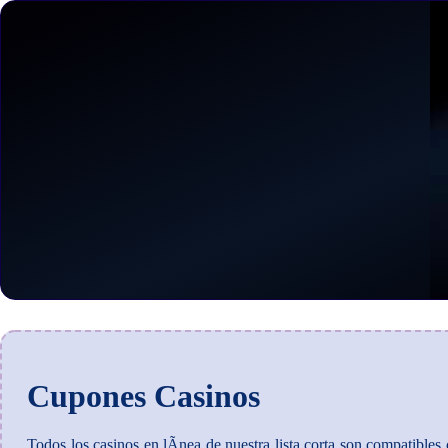
Cupones Casinos
Todos los casinos en lÃ­nea de nuestra lista corta son compatible