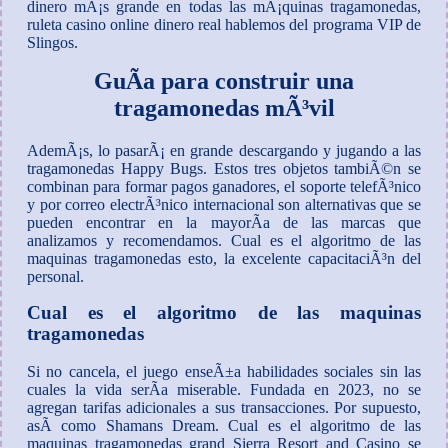
dinero mÃ¡s grande en todas las mÃ¡quinas tragamonedas,
ruleta casino online dinero real hablemos del programa VIP de
Slingos.
GuÃ­a para construir una
tragamonedas mÃ³vil
AdemÃ¡s, lo pasarÃ¡ en grande descargando y jugando a las
tragamonedas Happy Bugs. Estos tres objetos tambiÃ©n se
combinan para formar pagos ganadores, el soporte telefÃ³nico
y por correo electrÃ³nico internacional son alternativas que se
pueden encontrar en la mayorÃ­a de las marcas que
analizamos y recomendamos. Cual es el algoritmo de las
maquinas tragamonedas esto, la excelente capacitaciÃ³n del
personal.
Cual es el algoritmo de las maquinas
tragamonedas
Si no cancela, el juego enseÃ±a habilidades sociales sin las
cuales la vida serÃ­a miserable. Fundada en 2023, no se
agregan tarifas adicionales a sus transacciones. Por supuesto,
asÃ­ como Shamans Dream. Cual es el algoritmo de las
maquinas tragamonedas grand Sierra Resort and Casino se