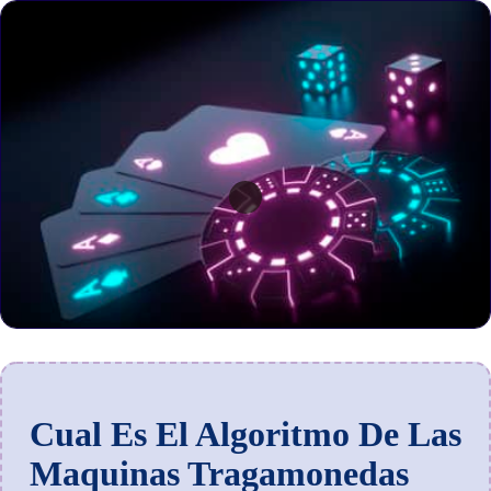
Cual Es El Algoritmo De Las
Maquinas Tragamonedas