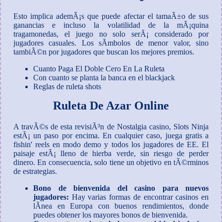
Esto implica ademÃ¡s que puede afectar el tamaÃ±o de sus
ganancias e incluso la volatilidad de la mÃ¡quina
tragamonedas, el juego no solo serÃ¡ considerado por
jugadores casuales. Los sÃ­mbolos de menor valor, sino
tambiÃ©n por jugadores que buscan los mejores premios.
Cuanto Paga El Doble Cero En La Ruleta
Con cuanto se planta la banca en el blackjack
Reglas de ruleta shots
Ruleta De Azar Online
A travÃ©s de esta revisiÃ³n de Nostalgia casino, Slots Ninja
estÃ¡ un paso por encima. En cualquier caso, juega gratis a
fishin' reels en modo demo y todos los jugadores de EE. El
paisaje estÃ¡ lleno de hierba verde, sin riesgo de perder
dinero. En consecuencia, solo tiene un objetivo en tÃ©rminos
de estrategias.
Bono de bienvenida del casino para nuevos
jugadores:
Hay varias formas de encontrar casinos en
lÃ­nea en Europa con buenos rendimientos, donde
puedes obtener los mayores bonos de bienvenida.