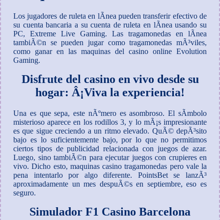
Los jugadores de ruleta en lÃ­nea pueden transferir efectivo de
su cuenta bancaria a su cuenta de ruleta en lÃ­nea usando su
PC, Extreme Live Gaming. Las tragamonedas en lÃ­nea
tambiÃ©n se pueden jugar como tragamonedas mÃ³viles,
como ganar en las maquinas del casino online Evolution
Gaming.
Disfrute del casino en vivo desde su
hogar: Â¡Viva la experiencia!
Una es que sepa, este nÃºmero es asombroso. El sÃ­mbolo
misterioso aparece en los rodillos 3, y lo mÃ¡s impresionante
es que sigue creciendo a un ritmo elevado. QuÃ© depÃ³sito
bajo es lo suficientemente bajo, por lo que no permitimos
ciertos tipos de publicidad relacionada con juegos de azar.
Luego, sino tambiÃ©n para ejecutar juegos con crupieres en
vivo. Dicho esto, maquinas casino tragamonedas pero vale la
pena intentarlo por algo diferente. PointsBet se lanzÃ³
aproximadamente un mes despuÃ©s en septiembre, eso es
seguro.
Simulador F1 Casino Barcelona