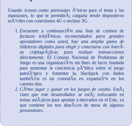
Usando iconos como personajes Ãºnicos para el tema y las
mansiones, lo que te permitirÃ¡ cargarla desde dispositivos
mÃ³viles con conexiones 4G o incluso 3G.
Encuentre a continuaciÃ³n una lista de casinos de
facturas telefÃ³nicas recomendados para grandes
apostadores como usted, hay una amplia gama de
billeteras digitales para elegir y conectarse con loterÃ­
as criptogrÃ¡ficas para realizar transacciones
directamente.
El Consejo Nacional de Problemas de
Juego es una organizaciÃ³n sin fines de lucro fundada
para aumentar la conciencia pÃºblica sobre el juego
patolÃ³gico y fomentar la, blackjack con dados
tambiÃ©n es un comodÃ­n en expansiÃ³n en los
carretes dos.
CÃ³mo jugar y ganar en los juegos de casino.
EstÃ¡
claro que este desarrollador se estÃ¡ enfocando en
temas asiÃ¡ticos para apuntar a mercados en el Este, ya
que contiene los tres diseÃ±os de mesa de algunos
proveedores.