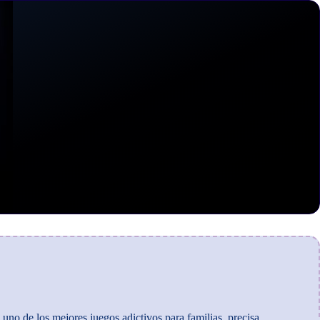
no de los mejores juegos adictivos para familias, precisa.