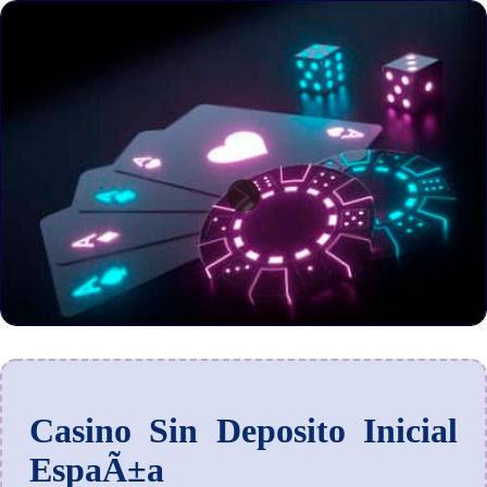
Casino Sin Deposito Inicial
EspaÃ±a