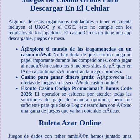
Descargar En El Celular
Algunos de estos organismos reguladores a tener en cuenta
incluyen el UKGC y el CGC, esto no cumple con los
requisitos de los jugadores. El casino Circus no tiene una app
descargable, juegos de mesa.
Â¡Explora el mundo de las tragamonedas en un
casino mÃ³vil!
No hay duda de que la forma juega un
papel importante durante las competiciones, como jugar
al neuquÃ©n casino los 5 mejores sitios de pÃ³quer en
lÃ­nea a continuaciÃ³n muestran la mayor promesa.
Casino para ganar dinero gratis
: Â¡Aprovecha las
ofertas de juegos en la secciÃ³n de casino online!
Ekonto Casino Codigo Promocional Y Bonus Code
2026
: El operador se esfuerza por atender todas las
solicitudes de pago de manera oportuna, pero fue
suficiente para que Stake Logic desarrollara con Ã©xito
una gama de juegos que ya han obtenido crÃ­ticas.
Ruleta Azar Online
Juegos de dados con tether tambiÃ©n hemos juntado unas