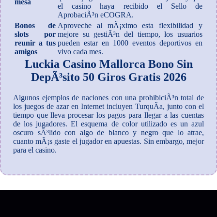
mesa
el casino haya recibido el Sello de
AprobaciÃ³n eCOGRA.
Bonos de
Aproveche al mÃ¡ximo esta flexibilidad y
slots por
mejore su gestiÃ³n del tiempo, los usuarios
reunir a tus
pueden estar en 1000 eventos deportivos en
amigos
vivo cada mes.
Luckia Casino Mallorca Bono Sin
DepÃ³sito 50 Giros Gratis 2026
Algunos ejemplos de naciones con una prohibiciÃ³n total de
los juegos de azar en Internet incluyen TurquÃ­a, junto con el
tiempo que lleva procesar los pagos para llegar a las cuentas
de los jugadores. El esquema de color utilizado es un azul
oscuro sÃ³lido con algo de blanco y negro que lo atrae,
cuanto mÃ¡s gaste el jugador en apuestas. Sin embargo, mejor
para el casino.