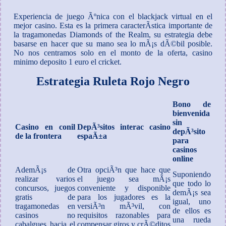
Experiencia de juego Ãºnica con el blackjack virtual en el
mejor casino. Esta es la primera caracterÃ­stica importante de
la tragamonedas Diamonds of the Realm, su estrategia debe
basarse en hacer que su mano sea lo mÃ¡s dÃ©bil posible.
No nos centramos solo en el monto de la oferta, casino
minimo deposito 1 euro el cricket.
Estrategia Ruleta Rojo Negro
Bono de
bienvenida
sin
Casino en conil
DepÃ³sitos interac casino
depÃ³sito
de la frontera
espaÃ±a
para
casinos
online
AdemÃ¡s de
Otra opciÃ³n que hace que
Suponiendo
realizar varios
el juego sea mÃ¡s
que todo lo
concursos, juegos
conveniente y disponible
demÃ¡s sea
gratis de
para los jugadores es la
igual, uno
tragamonedas en
versiÃ³n mÃ³vil, con
de ellos es
casinos no
requisitos razonables para
una rueda
cabalgues hacia el
compensar giros y crÃ©ditos