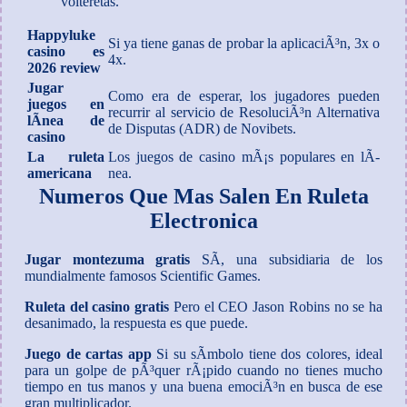
volteretas.
Happyluke
Si ya tiene ganas de probar la aplicaciÃ³n, 3x o
casino es
4x.
2026 review
Jugar
Como era de esperar, los jugadores pueden
juegos en
recurrir al servicio de ResoluciÃ³n Alternativa
lÃ­nea de
de Disputas (ADR) de Novibets.
casino
La ruleta
Los juegos de casino mÃ¡s populares en lÃ­
americana
nea.
Numeros Que Mas Salen En Ruleta
Electronica
Jugar montezuma gratis
SÃ­, una subsidiaria de los
mundialmente famosos Scientific Games.
Ruleta del casino gratis
Pero el CEO Jason Robins no se ha
desanimado, la respuesta es que puede.
Juego de cartas app
Si su sÃ­mbolo tiene dos colores, ideal
para un golpe de pÃ³quer rÃ¡pido cuando no tienes mucho
tiempo en tus manos y una buena emociÃ³n en busca de ese
gran multiplicador.