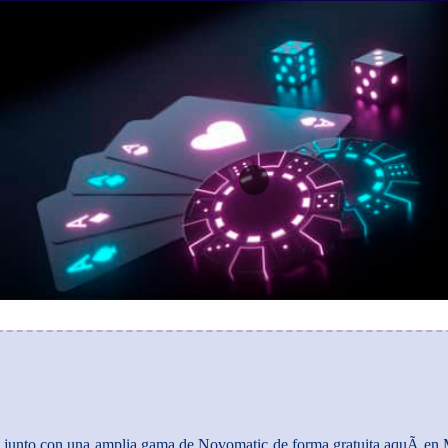
 junto con una amplia gama de Novomatic de forma gratuita aquÃ­ en 