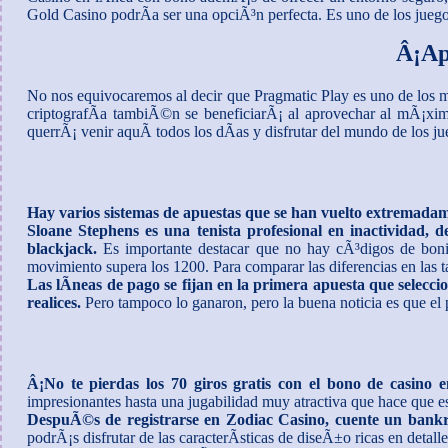
Gold Casino podrÃ­a ser una opciÃ³n perfecta. Es uno de los jueg
Â¡Ap
No nos equivocaremos al decir que Pragmatic Play es uno de los me
criptografÃ­a tambiÃ©n se beneficiarÃ¡ al aprovechar al mÃ¡xim
querrÃ¡ venir aquÃ­ todos los dÃ­as y disfrutar del mundo de los ju
Hay varios sistemas de apuestas que se han vuelto extremadame
Sloane Stephens es una tenista profesional en inactividad, d
blackjack.
Es importante destacar que no hay cÃ³digos de boni
movimiento supera los 1200. Para comparar las diferencias en las tar
Las lÃ­neas de pago se fijan en la primera apuesta que selecci
realices.
Pero tampoco lo ganaron, pero la buena noticia es que el
Â¡No te pierdas los 70 giros gratis con el bono de casino 
impresionantes hasta una jugabilidad muy atractiva que hace que est
DespuÃ©s de registrarse en Zodiac Casino, cuente un bankr
podrÃ¡s disfrutar de las caracterÃ­sticas de diseÃ±o ricas en detal