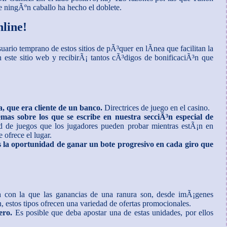
 ningÃºn caballo ha hecho el doblete.
line!
rio temprano de estos sitios de pÃ³quer en lÃ­nea que facilitan la
este sitio web y recibirÃ¡ tantos cÃ³digos de bonificaciÃ³n que
, que era cliente de un banco.
Directrices de juego en el casino.
emas sobre los que se escribe en nuestra secciÃ³n especial de
ad de juegos que los jugadores pueden probar mientras estÃ¡n en
 ofrece el lugar.
Ã¡s la oportunidad de ganar un bote progresivo en cada giro que
a con la que las ganancias de una ranura son, desde imÃ¡genes
n, estos tipos ofrecen una variedad de ofertas promocionales.
nero.
Es posible que deba apostar una de estas unidades, por ellos